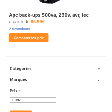
apc back-ups 500va, 230v, avr, iec
à partir de
85.99€
2 revendeurs
Comparer les prix
Catégories
Marques
Prix :