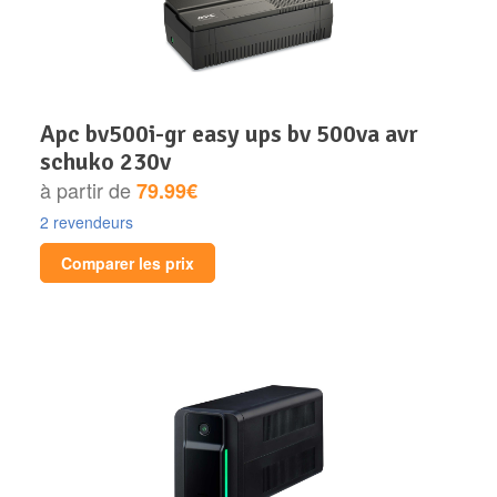
apc bv500i-gr easy ups bv 500va avr
schuko 230v
à partir de
79.99€
2 revendeurs
Comparer les prix