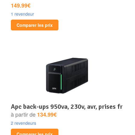
149.99€
1 revendeur
Comparer les prix
apc back-ups 950va, 230v, avr, prises fr
à partir de
134.99€
2 revendeurs
Comparer les prix