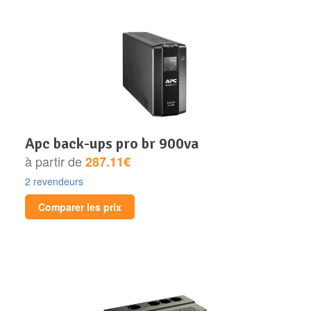
apc back-ups pro br 900va
à partir de
287.11€
2 revendeurs
Comparer les prix