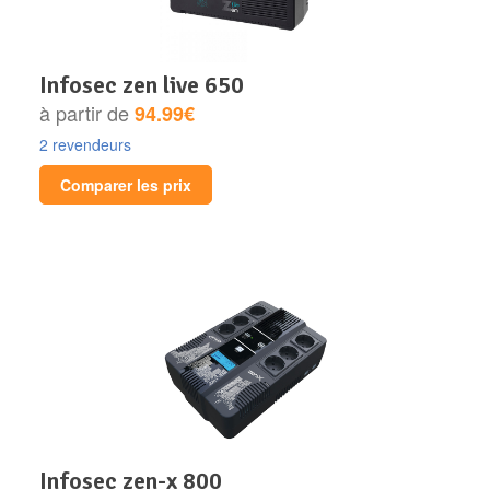
infosec zen live 650
à partir de
94.99€
2 revendeurs
Comparer les prix
infosec zen-x 800