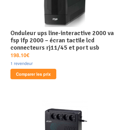
onduleur ups line-interactive 2000 va
fsp ifp 2000 – écran tactile lcd
connecteurs rj11/45 et port usb
198.10€
1 revendeur
Comparer les prix