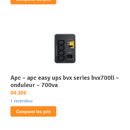
apc – apc easy ups bvx series bvx700li –
onduleur – 700va
94.38€
1 revendeur
Comparer les prix