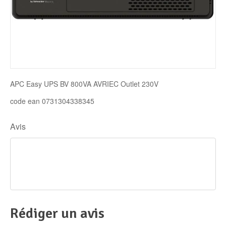
Disque SSD
APC Easy UPS BV 800VA AVRIEC Outlet 230V
code ean 0731304338345
Avis
Rédiger un avis