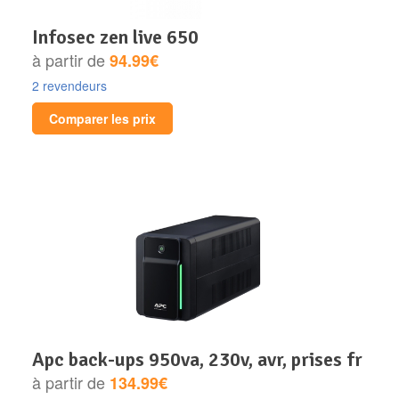
infosec zen live 650
à partir de
94.99€
2 revendeurs
Comparer les prix
apc back-ups 950va, 230v, avr, prises fr
à partir de
134.99€