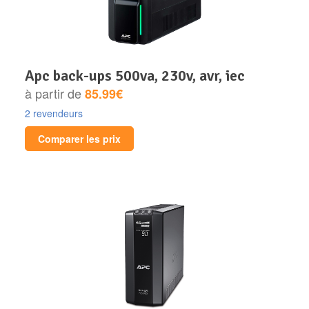
apc back-ups 500va, 230v, avr, iec
à partir de
85.99€
2 revendeurs
Comparer les prix