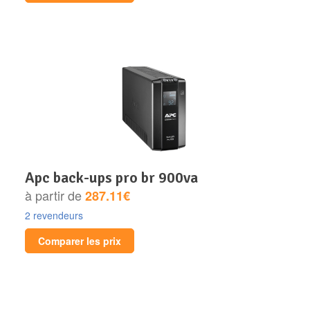
apc back-ups pro br 900va
à partir de
287.11€
2 revendeurs
Comparer les prix