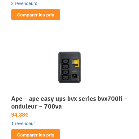
2 revendeurs
Comparer les prix
apc – apc easy ups bvx series bvx700li –
onduleur – 700va
94.38€
1 revendeur
Comparer les prix