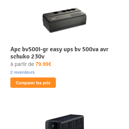
apc bv500i-gr easy ups bv 500va avr
schuko 230v
à partir de
79.99€
2 revendeurs
Comparer les prix