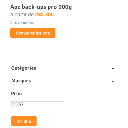
apc back-ups pro 900g
à partir de
283.70€
2 revendeurs
Comparer les prix
Catégories
Marques
Prix :
Filtre