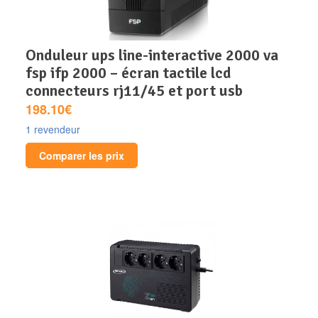
onduleur ups line-interactive 2000 va
fsp ifp 2000 – écran tactile lcd
connecteurs rj11/45 et port usb
198.10€
1 revendeur
Comparer les prix