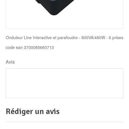
Disque SSD
Onduleur Line Interactive et parafoudre - 800VA/480W - 6 prises
code ean 3700085660713
Avis
Rédiger un avis