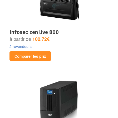
infosec zen live 800
à partir de
102.72€
2 revendeurs
Comparer les prix