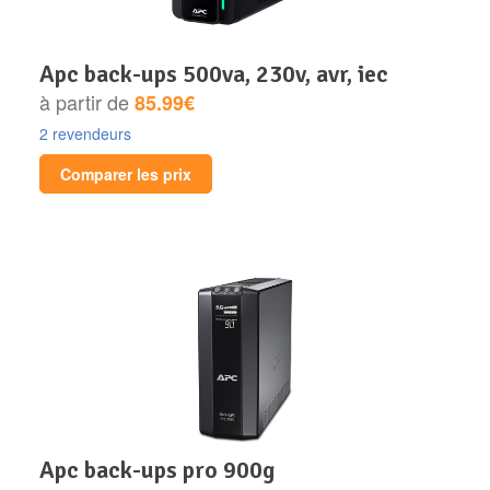
apc back-ups 500va, 230v, avr, iec
à partir de
85.99€
2 revendeurs
Comparer les prix
apc back-ups pro 900g