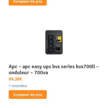
Comparer les prix
apc – apc easy ups bvx series bvx700li –
onduleur – 700va
94.38€
1 revendeur
Comparer les prix