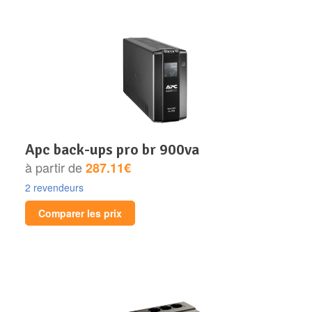
apc back-ups pro br 900va
à partir de
287.11€
2 revendeurs
Comparer les prix