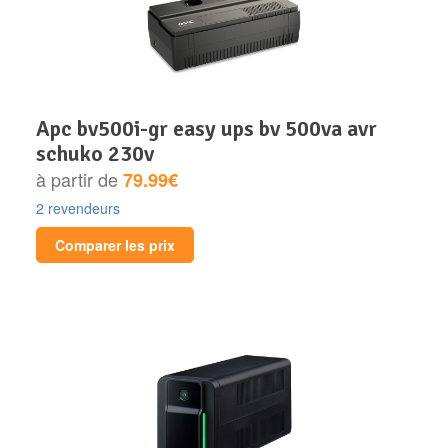
apc bv500i-gr easy ups bv 500va avr
schuko 230v
à partir de
79.99€
2 revendeurs
Comparer les prix