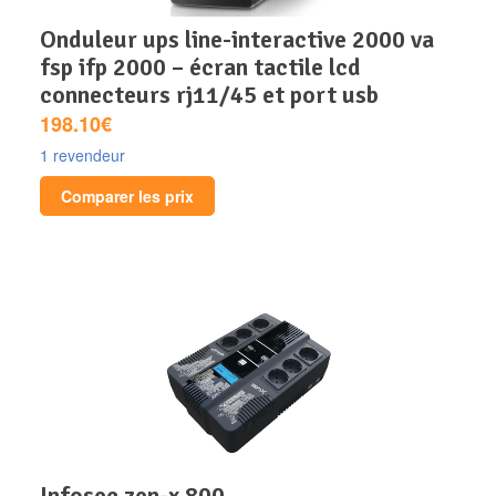
onduleur ups line-interactive 2000 va
fsp ifp 2000 – écran tactile lcd
connecteurs rj11/45 et port usb
198.10€
1 revendeur
Comparer les prix
infosec zen-x 800