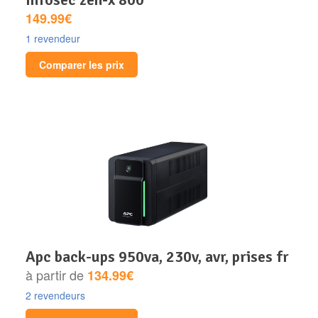
149.99€
1 revendeur
Comparer les prix
apc back-ups 950va, 230v, avr, prises fr
à partir de
134.99€
2 revendeurs