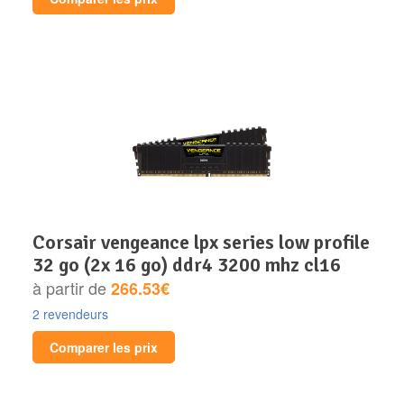
corsair vengeance lpx series low profile
32 go (2x 16 go) ddr4 3200 mhz cl16
à partir de
266.53€
2 revendeurs
Comparer les prix