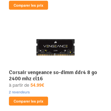
Comparer les prix
corsair vengeance so-dimm ddr4 8 go
2400 mhz cl16
à partir de
54.99€
2 revendeurs
Comparer les prix