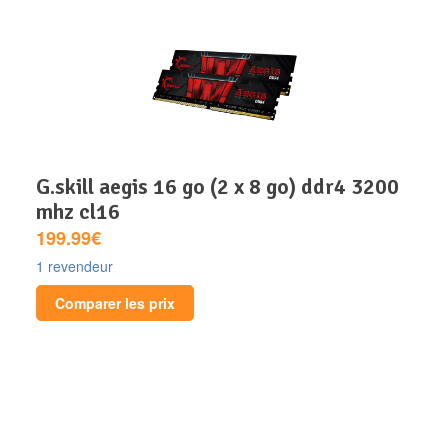
g.skill aegis 16 go (2 x 8 go) ddr4 3200
mhz cl16
199.99€
1 revendeur
Comparer les prix