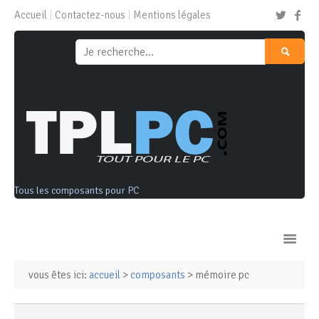
Accueil
Contactez-nous
Mentions légales
Tous les composants pour PC
vous êtes ici:
accueil
>
composants
> mémoire pc
Ordinateurs & Tablettes
Composants