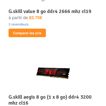
g.skill value 8 go ddr4 2666 mhz cl19
à partir de
83.75€
3 revendeurs
Comparer les prix
g.skill aegis 8 go (1 x 8 go) ddr4 3200
mhz cl16