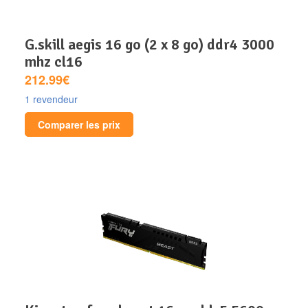
g.skill aegis 16 go (2 x 8 go) ddr4 3000
mhz cl16
212.99€
1 revendeur
Comparer les prix