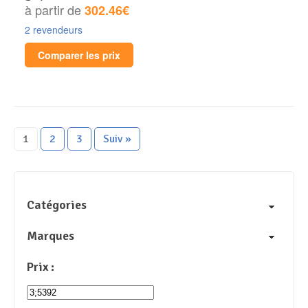
à partir de
302.46€
2 revendeurs
Comparer les prix
1
2
3
Suiv »
Catégories
Marques
Prix :