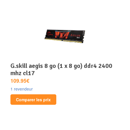
g.skill aegis 8 go (1 x 8 go) ddr4 2400
mhz cl17
109.95€
1 revendeur
Comparer les prix