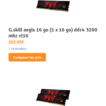
g.skill aegis 16 go (1 x 16 go) ddr4 3200
mhz cl16
202.95€
1 revendeur
Comparer les prix