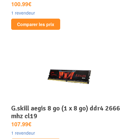
100.99€
1 revendeur
Comparer les prix
g.skill aegis 8 go (1 x 8 go) ddr4 2666
mhz cl19
107.99€
1 revendeur