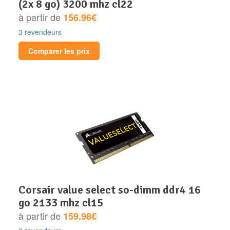
(2x 8 go) 3200 mhz cl22
à partir de
156.96€
3 revendeurs
Comparer les prix
corsair value select so-dimm ddr4 16
go 2133 mhz cl15
à partir de
159.98€