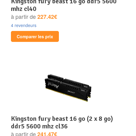
kingston fury beast 16 go ddr5 5600
mhz cl40
à partir de
227.42€
4 revendeurs
Comparer les prix
kingston fury beast 16 go (2 x 8 go)
ddr5 5600 mhz cl36
à partir de
241.47€