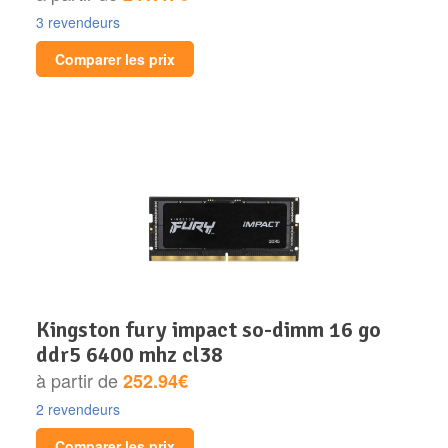
3 revendeurs
Comparer les prix
kingston fury impact so-dimm 16 go
ddr5 6400 mhz cl38
à partir de
252.94€
2 revendeurs
Comparer les prix