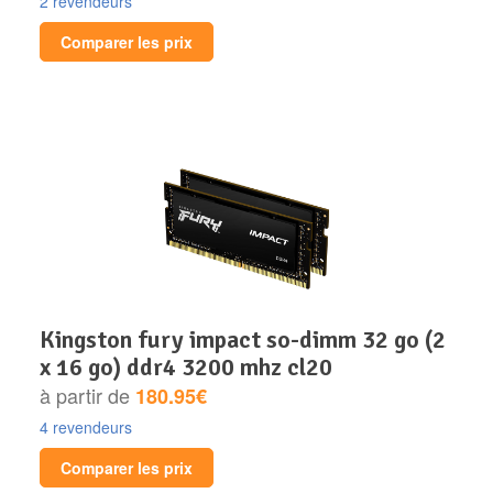
2 revendeurs
Comparer les prix
kingston fury impact so-dimm 32 go (2
x 16 go) ddr4 3200 mhz cl20
à partir de
180.95€
4 revendeurs
Comparer les prix