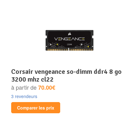
corsair vengeance so-dimm ddr4 8 go
3200 mhz cl22
à partir de
70.00€
3 revendeurs
Comparer les prix