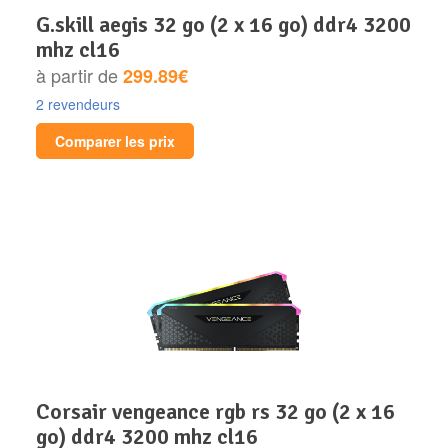
g.skill aegis 32 go (2 x 16 go) ddr4 3200
mhz cl16
à partir de
299.89€
2 revendeurs
Comparer les prix
corsair vengeance rgb rs 32 go (2 x 16
go) ddr4 3200 mhz cl16