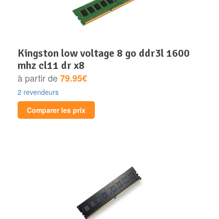
kingston low voltage 8 go ddr3l 1600
mhz cl11 dr x8
à partir de
79.95€
2 revendeurs
Comparer les prix