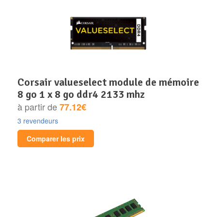
corsair valueselect module de mémoire
8 go 1 x 8 go ddr4 2133 mhz
à partir de
77.12€
3 revendeurs
Comparer les prix