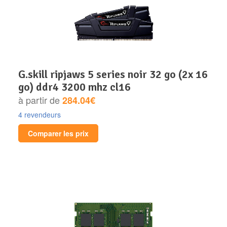
g.skill ripjaws 5 series noir 32 go (2x 16
go) ddr4 3200 mhz cl16
à partir de
284.04€
4 revendeurs
Comparer les prix