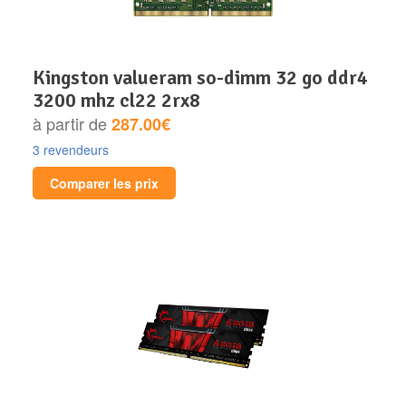
kingston valueram so-dimm 32 go ddr4
3200 mhz cl22 2rx8
à partir de
287.00€
3 revendeurs
Comparer les prix