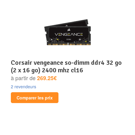
corsair vengeance so-dimm ddr4 32 go
(2 x 16 go) 2400 mhz cl16
à partir de
269.25€
2 revendeurs
Comparer les prix