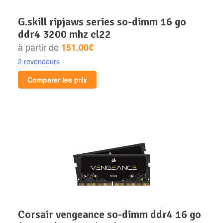
g.skill ripjaws series so-dimm 16 go
ddr4 3200 mhz cl22
à partir de
151.00€
2 revendeurs
Comparer les prix
corsair vengeance so-dimm ddr4 16 go