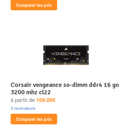
Comparer les prix
corsair vengeance so-dimm ddr4 16 go
3200 mhz cl22
à partir de
109.00€
3 revendeurs
Comparer les prix