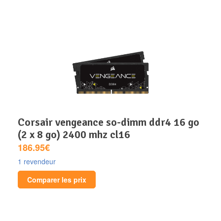
corsair vengeance so-dimm ddr4 16 go
(2 x 8 go) 2400 mhz cl16
186.95€
1 revendeur
Comparer les prix