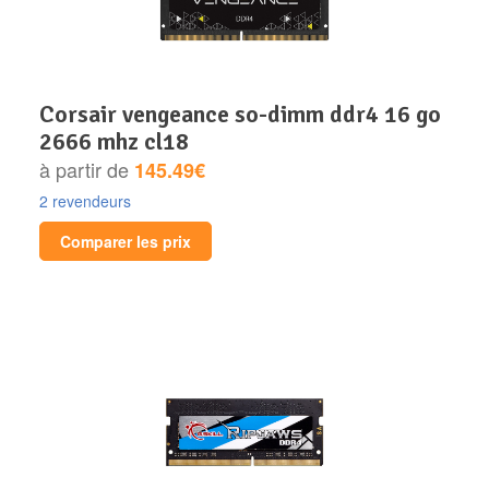
corsair vengeance so-dimm ddr4 16 go
2666 mhz cl18
à partir de
145.49€
2 revendeurs
Comparer les prix