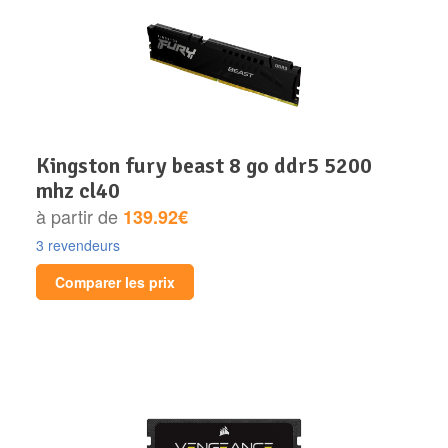
kingston fury beast 8 go ddr5 5200
mhz cl40
à partir de
139.92€
3 revendeurs
Comparer les prix