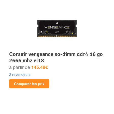
corsair vengeance so-dimm ddr4 16 go
2666 mhz cl18
à partir de
145.49€
2 revendeurs
Comparer les prix