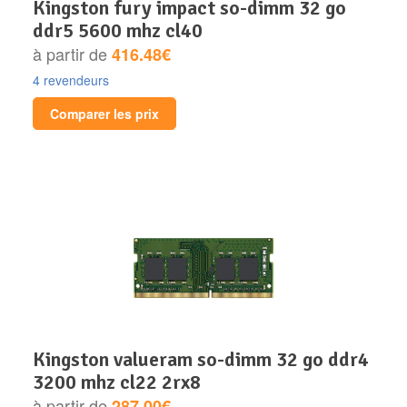
kingston fury impact so-dimm 32 go
ddr5 5600 mhz cl40
à partir de
416.48€
4 revendeurs
Comparer les prix
kingston valueram so-dimm 32 go ddr4
3200 mhz cl22 2rx8
à partir de
287.00€