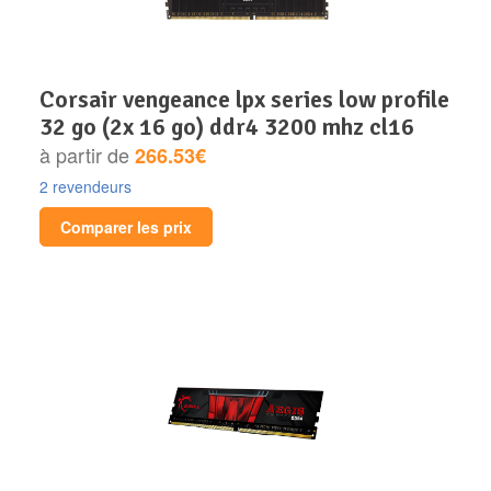
corsair vengeance lpx series low profile
32 go (2x 16 go) ddr4 3200 mhz cl16
à partir de
266.53€
2 revendeurs
Comparer les prix