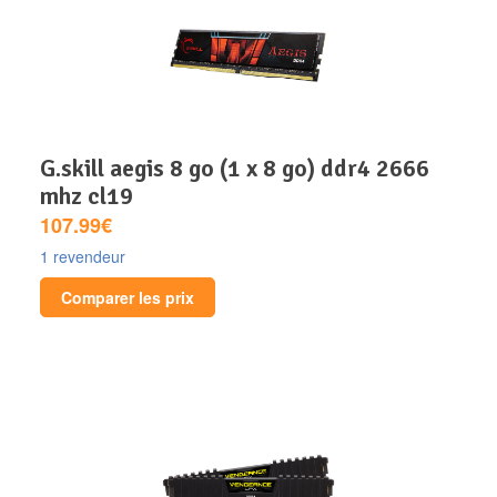
g.skill aegis 8 go (1 x 8 go) ddr4 2666
mhz cl19
107.99€
1 revendeur
Comparer les prix