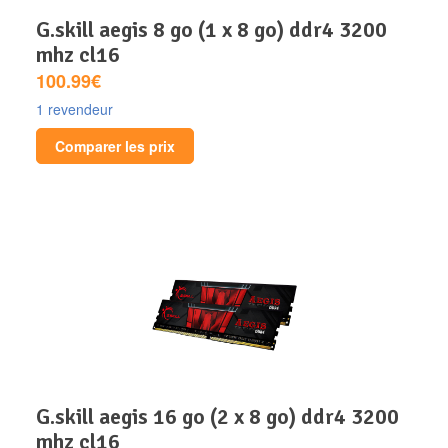
g.skill aegis 8 go (1 x 8 go) ddr4 3200
mhz cl16
100.99€
1 revendeur
Comparer les prix
g.skill aegis 16 go (2 x 8 go) ddr4 3200
mhz cl16