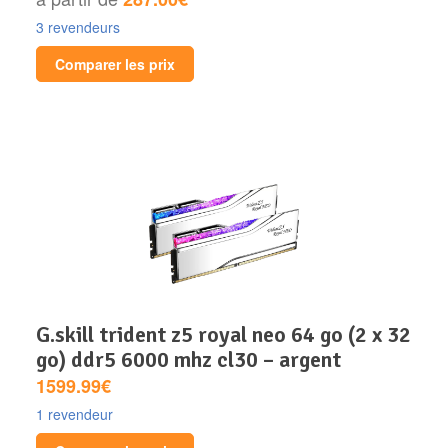
3 revendeurs
Comparer les prix
g.skill trident z5 royal neo 64 go (2 x 32
go) ddr5 6000 mhz cl30 – argent
1599.99€
1 revendeur