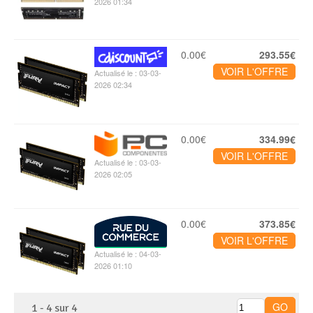
2026 01:34
0.00€
293.55€
VOIR L'OFFRE
Actualisé le : 03-03-
2026 02:34
0.00€
334.99€
VOIR L'OFFRE
Actualisé le : 03-03-
2026 02:05
0.00€
373.85€
VOIR L'OFFRE
Actualisé le : 04-03-
2026 01:10
1
-
4
sur
4