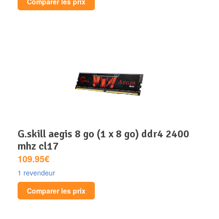
Comparer les prix
g.skill aegis 8 go (1 x 8 go) ddr4 2400
mhz cl17
109.95€
1 revendeur
Comparer les prix