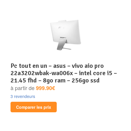
pc tout en un – asus – vivo aio pro
22a3202wbak-wa006x – intel core i5 –
21.45 fhd – 8go ram – 256go ssd
à partir de
999.90€
3 revendeurs
Comparer les prix