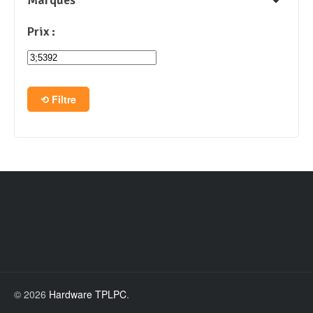
Marques
Prix :
Filtre
© 2026
Hardware TPLPC
.