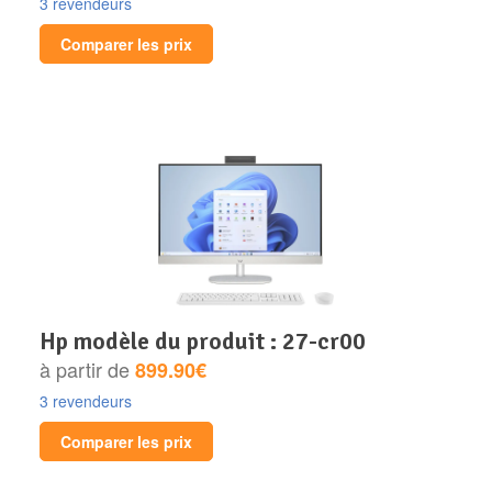
3 revendeurs
Disque SSD
Comparer les prix
hp modèle du produit : 27-cr00
à partir de
899.90€
3 revendeurs
Comparer les prix