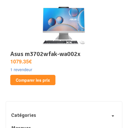
asus m3702wfak-wa002x
1079.35€
1 revendeur
Comparer les prix
Catégories