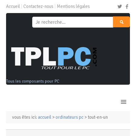
Accueil
Contactez-nous
Mentions légales
Tous les composants pour PC
vous êtes ici:
accueil
>
ordinateurs pc
> tout-en-un
Ordinateurs & Tablettes
Composants