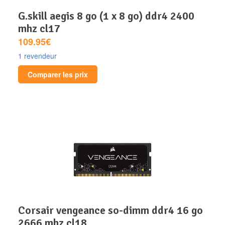
g.skill aegis 8 go (1 x 8 go) ddr4 2400
mhz cl17
109.95€
1 revendeur
Comparer les prix
corsair vengeance so-dimm ddr4 16 go
2666 mhz cl18