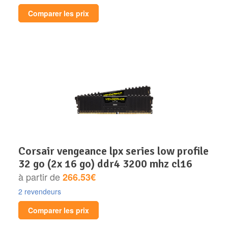
Comparer les prix
corsair vengeance lpx series low profile
32 go (2x 16 go) ddr4 3200 mhz cl16
à partir de
266.53€
2 revendeurs
Comparer les prix