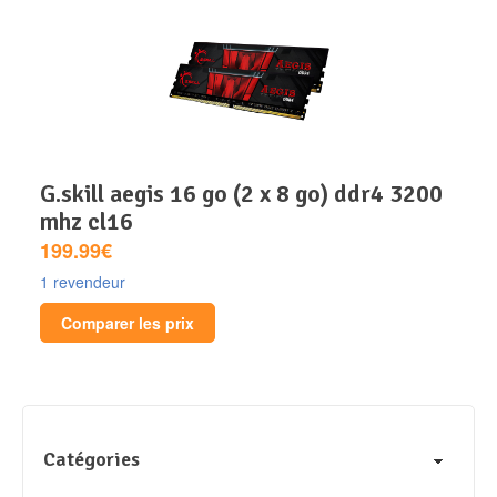
g.skill aegis 16 go (2 x 8 go) ddr4 3200
mhz cl16
199.99€
1 revendeur
Comparer les prix
Catégories