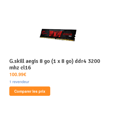
g.skill aegis 8 go (1 x 8 go) ddr4 3200
mhz cl16
100.99€
1 revendeur
Comparer les prix