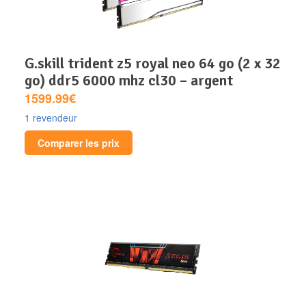
g.skill trident z5 royal neo 64 go (2 x 32
go) ddr5 6000 mhz cl30 – argent
1599.99€
1 revendeur
Comparer les prix