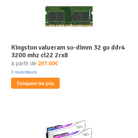
kingston valueram so-dimm 32 go ddr4
3200 mhz cl22 2rx8
à partir de
287.00€
3 revendeurs
Comparer les prix