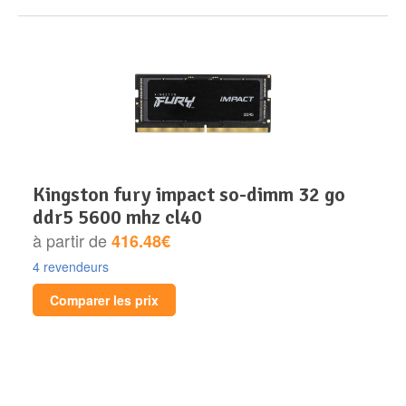
kingston fury impact so-dimm 32 go
ddr5 5600 mhz cl40
à partir de
416.48€
4 revendeurs
Comparer les prix