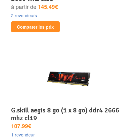
à partir de
145.49€
2 revendeurs
Comparer les prix
g.skill aegis 8 go (1 x 8 go) ddr4 2666
mhz cl19
107.99€
1 revendeur