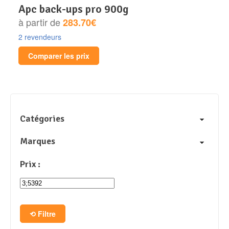
apc back-ups pro 900g
à partir de
283.70€
2 revendeurs
Comparer les prix
Catégories
Marques
Prix :
Filtre