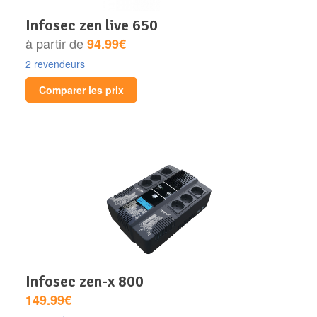
infosec zen live 650
à partir de
94.99€
2 revendeurs
Comparer les prix
infosec zen-x 800
149.99€