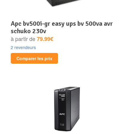
apc bv500i-gr easy ups bv 500va avr
schuko 230v
à partir de
79.99€
2 revendeurs
Comparer les prix