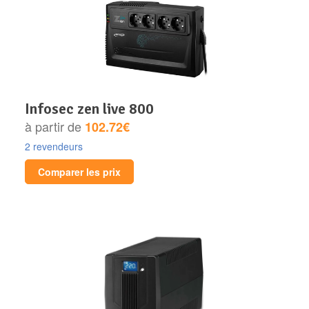
infosec zen live 800
à partir de
102.72€
2 revendeurs
Comparer les prix