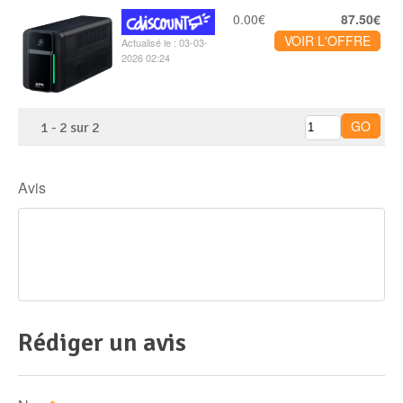
0.00€
87.50€
VOIR L'OFFRE
Actualisé le : 03-03-
2026 02:24
1
-
2
sur
2
Avis
Rédiger un avis