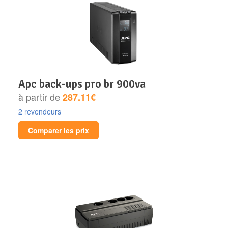
apc back-ups pro br 900va
à partir de
287.11€
2 revendeurs
Comparer les prix