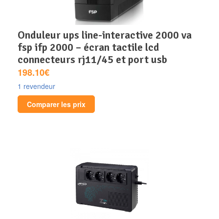
onduleur ups line-interactive 2000 va
fsp ifp 2000 – écran tactile lcd
connecteurs rj11/45 et port usb
198.10€
1 revendeur
Comparer les prix