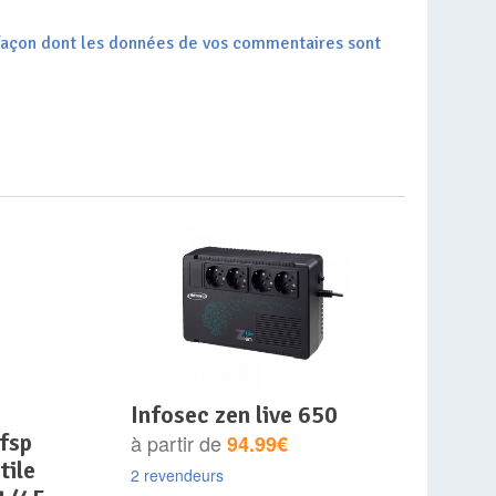
a façon dont les données de vos commentaires sont
infosec zen live 650
 fsp
à partir de
94.99€
tile
2 revendeurs