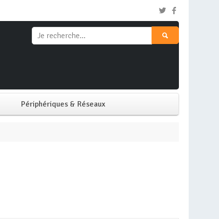
Périphériques & Réseaux
Clavier & Souris
Ecran PC
Imprimante
Réseaux