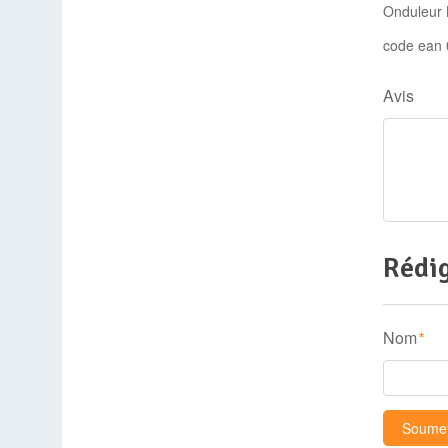
Onduleur 
code ean
Avis
Rédig
Nom
*