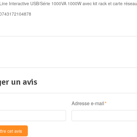
Line Interactive USB/Série 1000VA 1000W avec kit rack et carte résea
 0743172104878
er un avis
Adresse e-mail
*