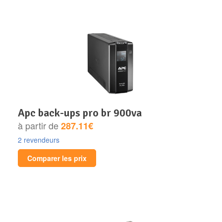
apc back-ups pro br 900va
à partir de
287.11€
2 revendeurs
Comparer les prix