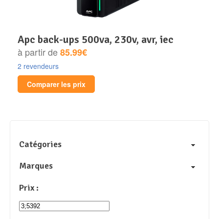
apc back-ups 500va, 230v, avr, iec
à partir de
85.99€
2 revendeurs
Comparer les prix
Catégories
Marques
Prix :