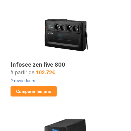
infosec zen live 800
à partir de
102.72€
2 revendeurs
Comparer les prix