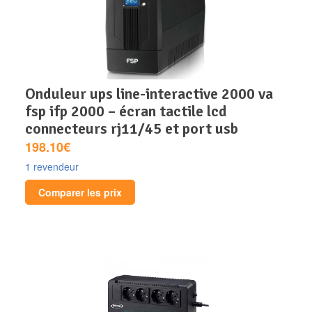
onduleur ups line-interactive 2000 va
fsp ifp 2000 – écran tactile lcd
connecteurs rj11/45 et port usb
198.10€
1 revendeur
Comparer les prix