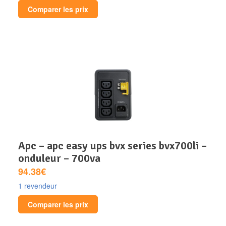
Comparer les prix
apc – apc easy ups bvx series bvx700li –
onduleur – 700va
94.38€
1 revendeur
Comparer les prix