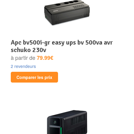
apc bv500i-gr easy ups bv 500va avr
schuko 230v
à partir de
79.99€
2 revendeurs
Comparer les prix