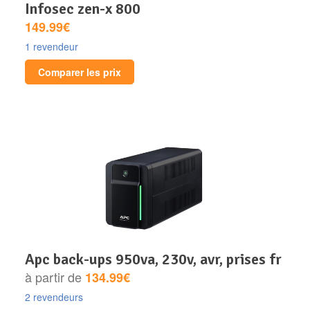
infosec zen-x 800
149.99€
1 revendeur
Comparer les prix
apc back-ups 950va, 230v, avr, prises fr
à partir de
134.99€
2 revendeurs