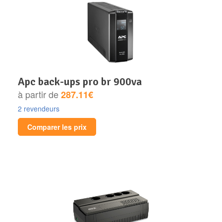
apc back-ups pro br 900va
à partir de
287.11€
2 revendeurs
Comparer les prix