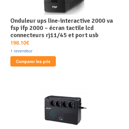
onduleur ups line-interactive 2000 va
fsp ifp 2000 – écran tactile lcd
connecteurs rj11/45 et port usb
198.10€
1 revendeur
Comparer les prix