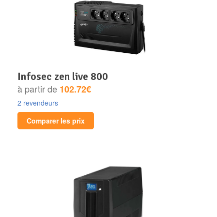
infosec zen live 800
à partir de
102.72€
2 revendeurs
Comparer les prix