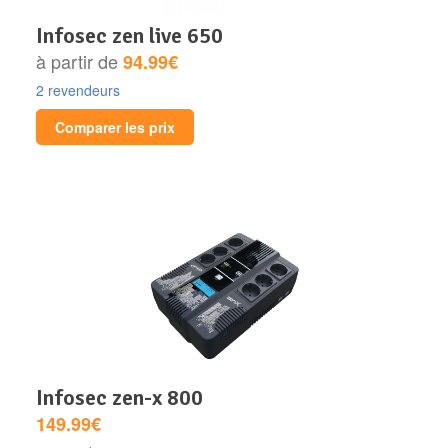
infosec zen live 650
à partir de
94.99€
2 revendeurs
Comparer les prix
infosec zen-x 800
149.99€