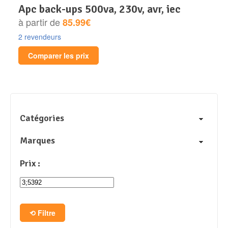
apc back-ups 500va, 230v, avr, iec
à partir de
85.99€
2 revendeurs
Comparer les prix
Catégories
Marques
Prix :
Filtre