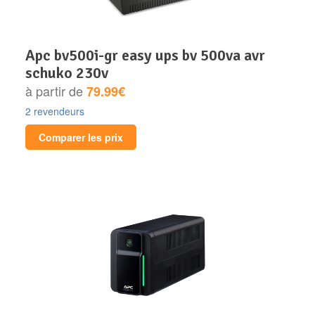
apc bv500i-gr easy ups bv 500va avr
schuko 230v
à partir de
79.99€
2 revendeurs
Comparer les prix