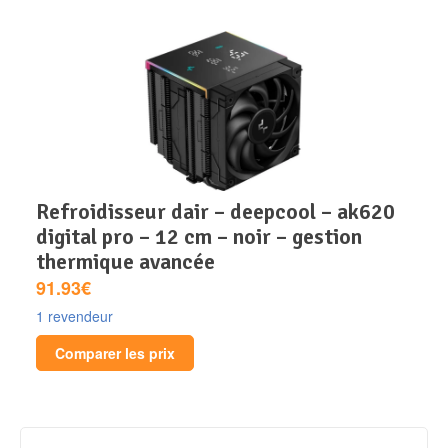
refroidisseur dair – deepcool – ak620
digital pro – 12 cm – noir – gestion
thermique avancée
91.93€
1 revendeur
Comparer les prix