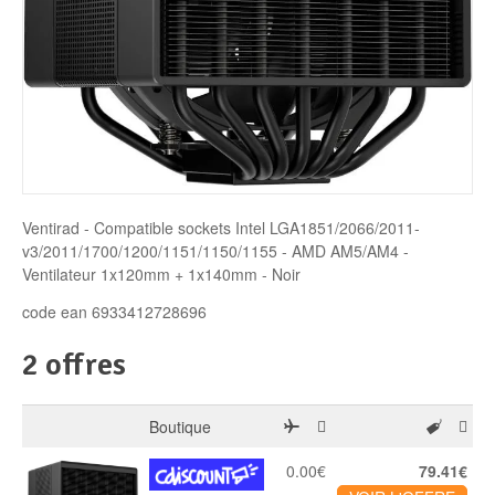
Disque SSD
Ventirad - Compatible sockets Intel LGA1851/2066/2011-
v3/2011/1700/1200/1151/1150/1155 - AMD AM5/AM4 -
Ventilateur 1x120mm + 1x140mm - Noir
code ean 6933412728696
2 offres
Boutique
0.00€
79.41€