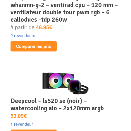
whanmn-g-2 – ventirad cpu – 120 mm –
ventilateur double tour pwm rgb – 6
calloducs -tdp 260w
à partir de
46.95€
2 revendeurs
Comparer les prix
deepcool – ls520 se (noir) –
watercooling aio – 2x120mm argb
53.09€
1 revendeur