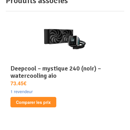
Produits associés
deepcool – mystique 240 (noir) –
watercooling aio
73.45€
1 revendeur
Comparer les prix