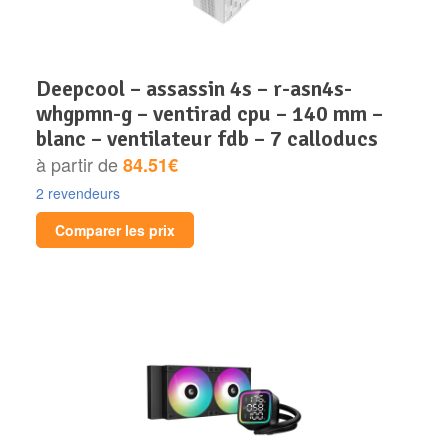
deepcool – assassin 4s – r-asn4s-
whgpmn-g – ventirad cpu – 140 mm –
blanc – ventilateur fdb – 7 calloducs
à partir de
84.51€
2 revendeurs
Comparer les prix