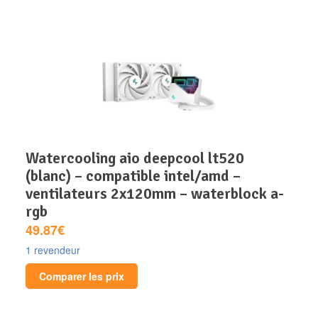
watercooling aio deepcool lt520
(blanc) – compatible intel/amd –
ventilateurs 2x120mm – waterblock a-
rgb
49.87€
1 revendeur
Comparer les prix