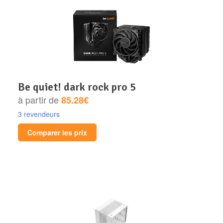
be quiet! dark rock pro 5
à partir de
85.28€
3 revendeurs
Comparer les prix