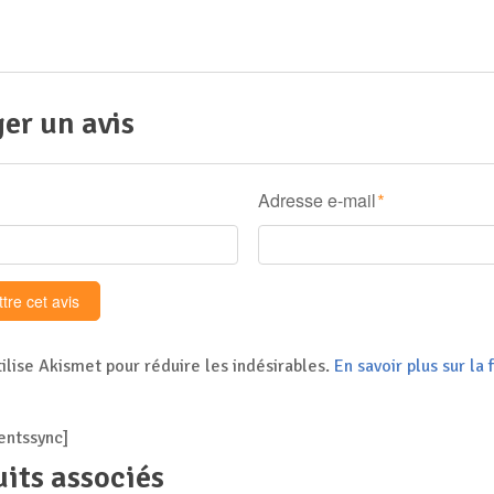
er un avis
Adresse e-mail
*
tilise Akismet pour réduire les indésirables.
En savoir plus sur l
ntssync]
its associés