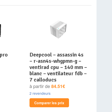
deepcool – assassin 4s
– r-asn4s-whgpmn-g –
ventirad cpu – 140 mm –
blanc – ventilateur fdb –
7 calloducs
à partir de
84.51€
2 revendeurs
Comparer les prix