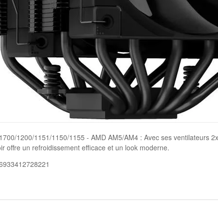
700/1200/1151/1150/1155 - AMD AM5/AM4 : Avec ses ventilateurs 2x1
r offre un refroidissement efficace et un look moderne.
 6933412728221