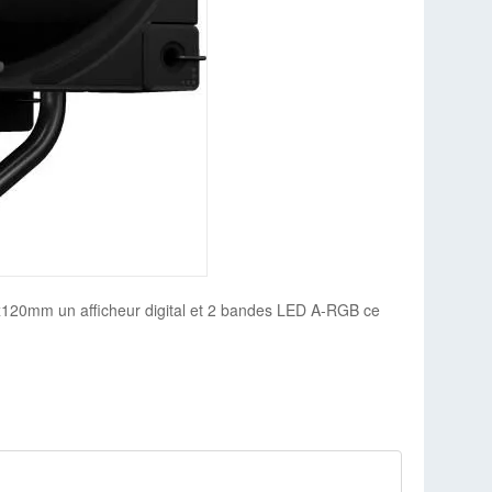
20mm un afficheur digital et 2 bandes LED A-RGB ce