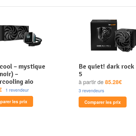
be quiet! dark rock pro
noir) –
5
rcooling aio
à partir de
85.28€
€
1 revendeur
3 revendeurs
arer les prix
Comparer les prix