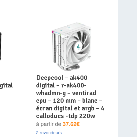
deepcool – ak400
gital
digital – r-ak400-
whadmn-g – ventirad
cpu – 120 mm – blanc –
écran digital et argb – 4
calloducs -tdp 220w
à partir de
37.62€
2 revendeurs