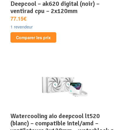
deepcool – ak620 digital (noir) –
ventirad cpu – 2x120mm
77.15€
1 revendeur
Comparer les prix
watercooling aio deepcool lt520
(blanc) – compatible intel/amd –