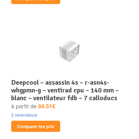
deepcool – assassin 4s – r-asn4s-
whgpmn-g – ventirad cpu – 140 mm –
blanc – ventilateur fdb – 7 calloducs
à partir de
84.51€
2 revendeurs
Comparer les prix