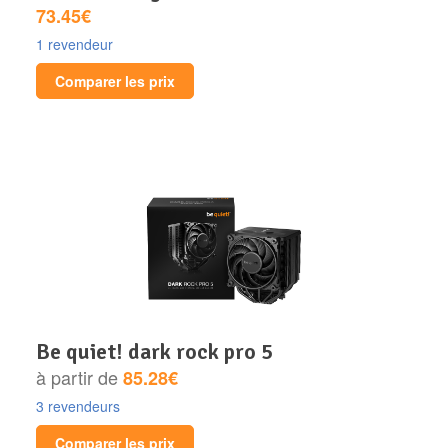
73.45€
1 revendeur
Comparer les prix
be quiet! dark rock pro 5
à partir de
85.28€
3 revendeurs
Comparer les prix