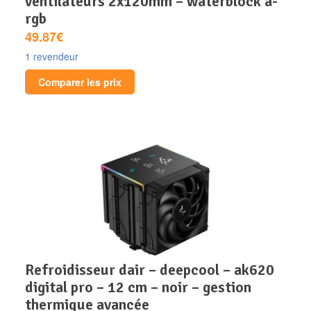
ventilateurs 2x120mm – waterblock a-
rgb
49.87€
1 revendeur
Comparer les prix
refroidisseur dair – deepcool – ak620
digital pro – 12 cm – noir – gestion
thermique avancée