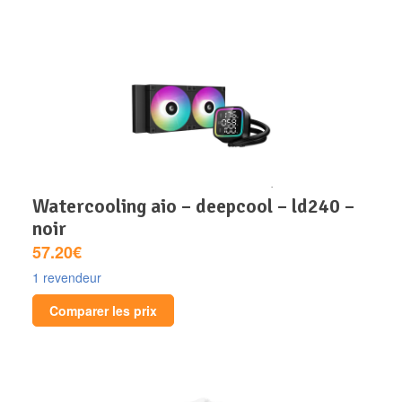
watercooling aio – deepcool – ld240 –
noir
57.20€
1 revendeur
Comparer les prix