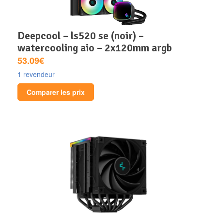
deepcool – ls520 se (noir) –
watercooling aio – 2x120mm argb
53.09€
1 revendeur
Comparer les prix