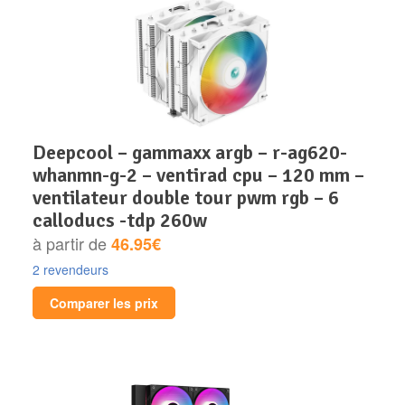
deepcool – gammaxx argb – r-ag620-
whanmn-g-2 – ventirad cpu – 120 mm –
ventilateur double tour pwm rgb – 6
calloducs -tdp 260w
à partir de
46.95€
2 revendeurs
Comparer les prix