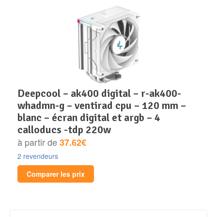
deepcool – ak400 digital – r-ak400-
whadmn-g – ventirad cpu – 120 mm –
blanc – écran digital et argb – 4
calloducs -tdp 220w
à partir de
37.62€
2 revendeurs
Comparer les prix