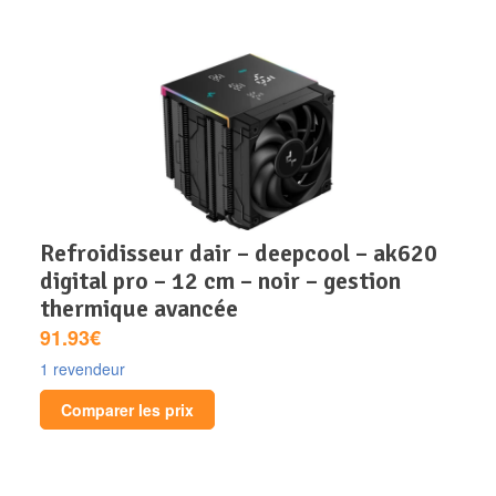
refroidisseur dair – deepcool – ak620
digital pro – 12 cm – noir – gestion
thermique avancée
91.93€
1 revendeur
Comparer les prix