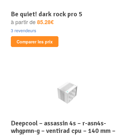
be quiet! dark rock pro 5
à partir de
85.28€
3 revendeurs
Comparer les prix
deepcool – assassin 4s – r-asn4s-
whgpmn-g – ventirad cpu – 140 mm –