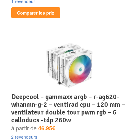
1 revendeur
Comparer les prix
deepcool – gammaxx argb – r-ag620-
whanmn-g-2 – ventirad cpu – 120 mm –
ventilateur double tour pwm rgb – 6
calloducs -tdp 260w
à partir de
46.95€
2 revendeurs