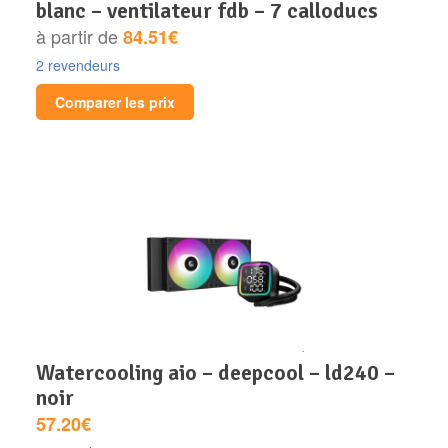
blanc – ventilateur fdb – 7 calloducs
à partir de
84.51€
2 revendeurs
Comparer les prix
watercooling aio – deepcool – ld240 –
noir
57.20€