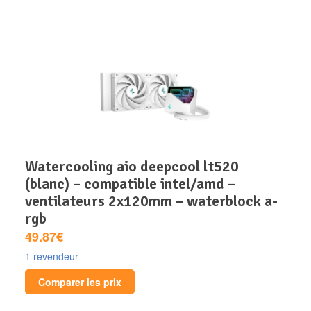
watercooling aio deepcool lt520
(blanc) – compatible intel/amd –
ventilateurs 2x120mm – waterblock a-
rgb
49.87€
1 revendeur
Comparer les prix