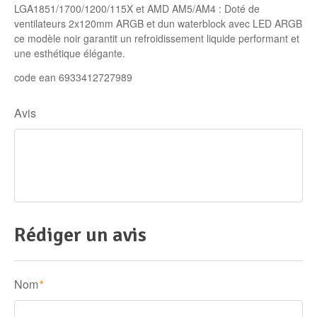
LGA1851/1700/1200/115X et AMD AM5/AM4 : Doté de
Disque SSD
ventilateurs 2x120mm ARGB et dun waterblock avec LED ARGB
ce modèle noir garantit un refroidissement liquide performant et
une esthétique élégante.
code ean 6933412727989
Avis
Rédiger un avis
Nom
*