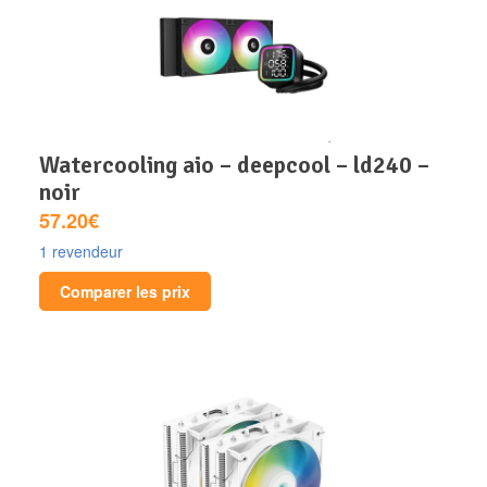
watercooling aio – deepcool – ld240 –
noir
57.20€
1 revendeur
Comparer les prix