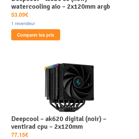
watercooling aio – 2x120mm argb
53.09€
1 revendeur
Comparer les prix
deepcool – ak620 digital (noir) –
ventirad cpu – 2x120mm
77.15€