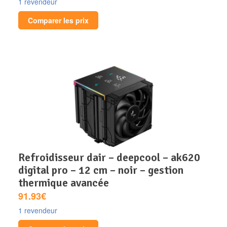
1 revendeur
Comparer les prix
refroidisseur dair – deepcool – ak620
digital pro – 12 cm – noir – gestion
thermique avancée
91.93€
1 revendeur