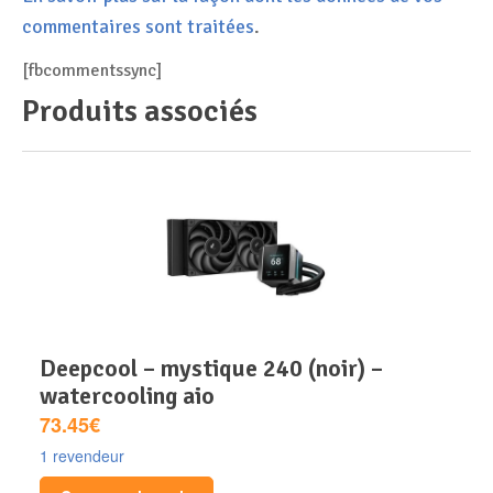
commentaires sont traitées
.
[fbcommentssync]
Produits associés
deepcool – mystique 240 (noir) –
watercooling aio
73.45€
1 revendeur