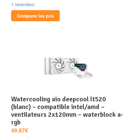
1 revendeur
Comparer les prix
watercooling aio deepcool lt520
(blanc) – compatible intel/amd –
ventilateurs 2x120mm – waterblock a-
rgb
49.87€