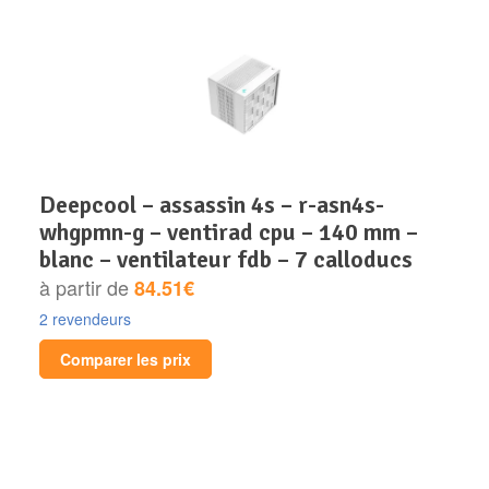
deepcool – assassin 4s – r-asn4s-
whgpmn-g – ventirad cpu – 140 mm –
blanc – ventilateur fdb – 7 calloducs
à partir de
84.51€
2 revendeurs
Comparer les prix