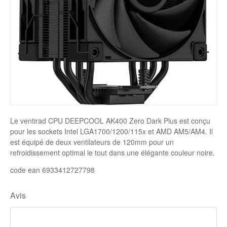
Disque SSD
Le ventirad CPU DEEPCOOL AK400 Zero Dark Plus est conçu
pour les sockets Intel LGA1700/1200/115x et AMD AM5/AM4. Il
est équipé de deux ventilateurs de 120mm pour un
refroidissement optimal le tout dans une élégante couleur noire.
code ean 6933412727798
Avis