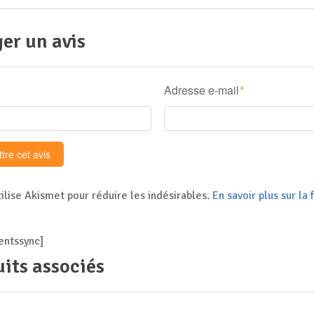
er un avis
Adresse e-mail
*
tilise Akismet pour réduire les indésirables.
En savoir plus sur l
ntssync]
its associés