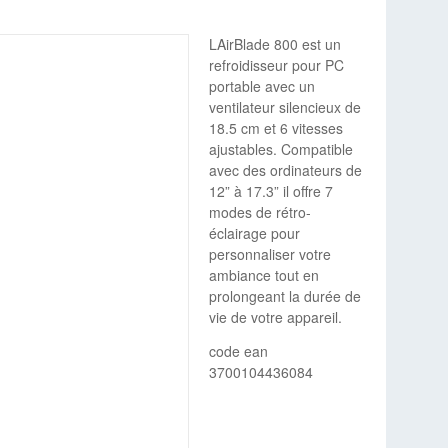
LAirBlade 800 est un
refroidisseur pour PC
portable avec un
ventilateur silencieux de
18.5 cm et 6 vitesses
ajustables. Compatible
avec des ordinateurs de
12” à 17.3” il offre 7
modes de rétro-
éclairage pour
personnaliser votre
ambiance tout en
prolongeant la durée de
vie de votre appareil.
code ean
3700104436084