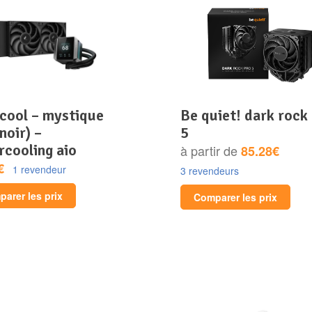
be quiet! dark rock pro
noir) –
5
rcooling aio
à partir de
85.28€
€
1 revendeur
3 revendeurs
arer les prix
Comparer les prix