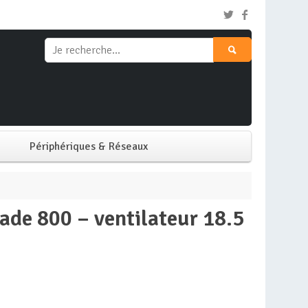
Périphériques & Réseaux
Clavier & Souris
Ecran PC
Imprimante
Réseaux