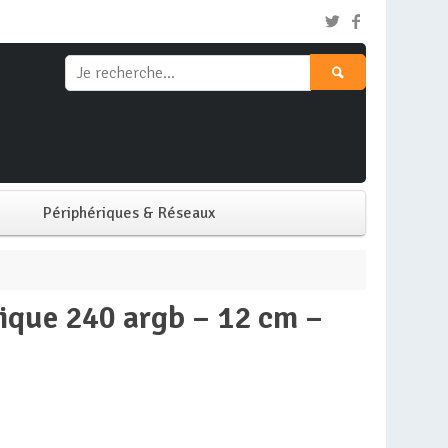
Périphériques & Réseaux
Clavier & Souris
Ecran PC
Imprimante
Réseaux