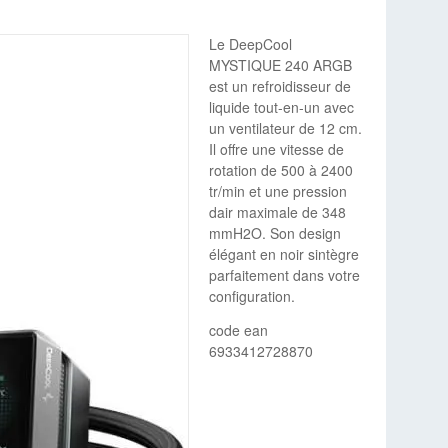
Le DeepCool
MYSTIQUE 240 ARGB
est un refroidisseur de
liquide tout-en-un avec
un ventilateur de 12 cm.
Il offre une vitesse de
rotation de 500 à 2400
tr/min et une pression
dair maximale de 348
mmH2O. Son design
élégant en noir sintègre
parfaitement dans votre
configuration.
code ean
6933412728870