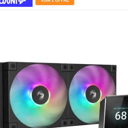
VOIR L'OFFRE
Mémoire PC
Mémoire Notebook
Processeur
Disque SSD