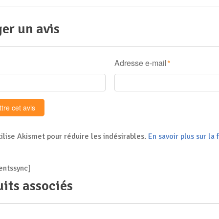
er un avis
Adresse e-mail
*
tilise Akismet pour réduire les indésirables.
En savoir plus sur l
ntssync]
its associés