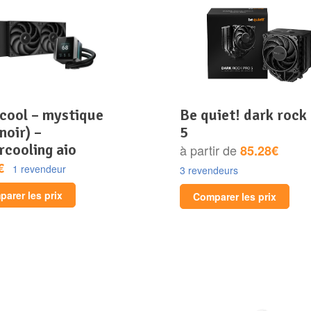
be quiet! dark rock pro
noir) –
5
rcooling aio
à partir de
85.28€
€
1 revendeur
3 revendeurs
arer les prix
Comparer les prix