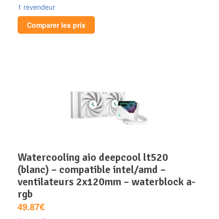
1 revendeur
Comparer les prix
watercooling aio deepcool lt520
(blanc) – compatible intel/amd –
ventilateurs 2x120mm – waterblock a-
rgb
49.87€