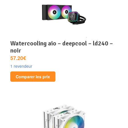
watercooling aio – deepcool – ld240 –
noir
57.20€
1 revendeur
Comparer les prix