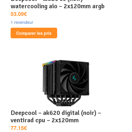
watercooling aio – 2x120mm argb
53.09€
1 revendeur
Comparer les prix
deepcool – ak620 digital (noir) –
ventirad cpu – 2x120mm
77.15€