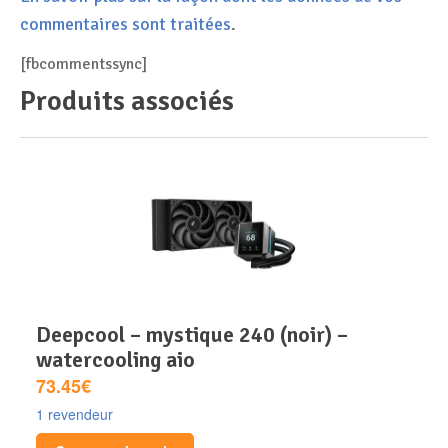
commentaires sont traitées
.
[fbcommentssync]
Produits associés
deepcool – mystique 240 (noir) –
watercooling aio
73.45€
1 revendeur