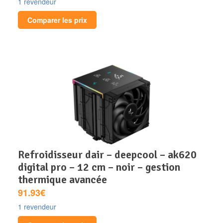
1 revendeur
Comparer les prix
refroidisseur dair – deepcool – ak620
digital pro – 12 cm – noir – gestion
thermique avancée
91.93€
1 revendeur