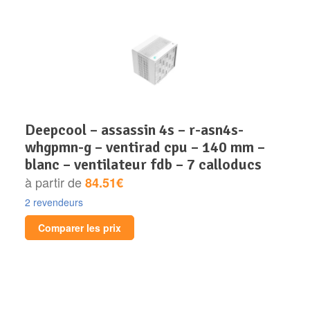
deepcool – assassin 4s – r-asn4s-
whgpmn-g – ventirad cpu – 140 mm –
blanc – ventilateur fdb – 7 calloducs
à partir de
84.51€
2 revendeurs
Comparer les prix