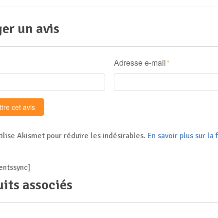
er un avis
Adresse e-mail
*
tilise Akismet pour réduire les indésirables.
En savoir plus sur l
ntssync]
its associés