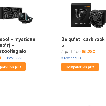
be quiet! dark rock pro
noir) –
5
rcooling aio
à partir de
85.28€
€
1 revendeur
3 revendeurs
arer les prix
Comparer les prix