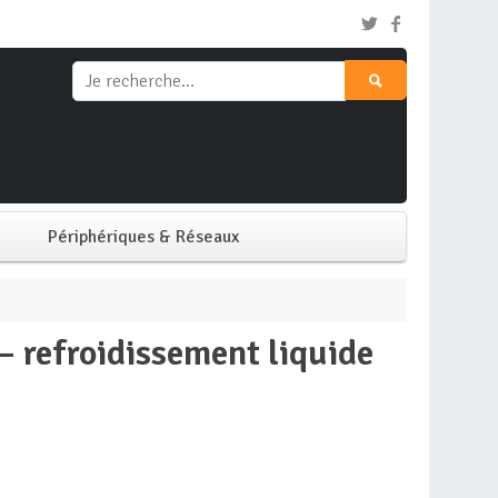
Périphériques & Réseaux
Clavier & Souris
Ecran PC
Imprimante
Réseaux