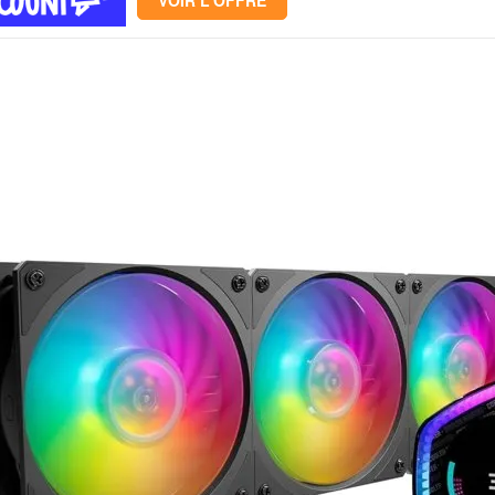
VOIR L'OFFRE
Mémoire PC
Mémoire Notebook
Processeur
Disque SSD