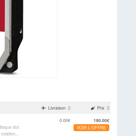
Livraison
Prix
0.00€
190.00€
disque dur:
VOIR L'OFFRE
rotation...