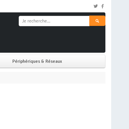
Périphériques & Réseaux
Clavier & Souris
Ecran PC
Imprimante
Réseaux