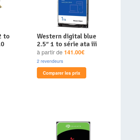
western digital blue
.0
2.5″ 1 to série ata iii
à partir de
141.00€
2 revendeurs
Comparer les prix