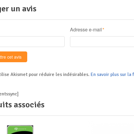
er un avis
Adresse e-mail
*
tilise Akismet pour réduire les indésirables.
En savoir plus sur l
ntssync]
its associés