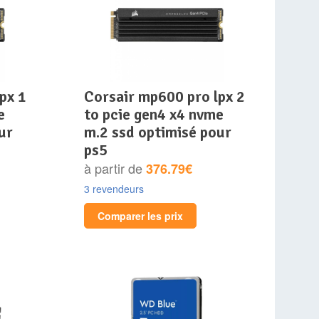
corsair mp600 pro lpx 2
e
to pcie gen4 x4 nvme
ur
m.2 ssd optimisé pour
ps5
à partir de
376.79€
3 revendeurs
Comparer les prix