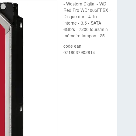
- Western Digital - WD
Red Pro WD4005FFBX -
Disque dur - 4 To -
interne - 3.5 - SATA
6Gb/s - 7200 tours/min -
mémoire tampon : 25
code ean
0718037902814