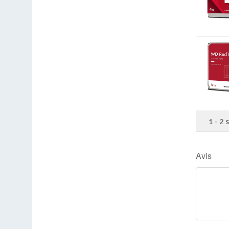
1
-
2
Avis