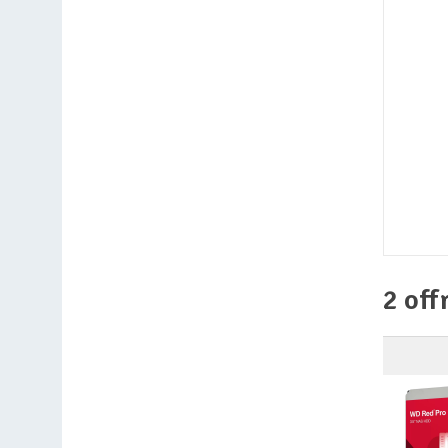
2 off