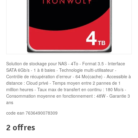
Disque SSD
Solution de stockage pour NAS - 4To - Format 3.5 - Interface
SATA 6Gb/s - 1 à 8 baies - Technologie multi-utilisateur -
Contrôle de récupération d’erreur - 64 Mo(cache) - Accessible à
distance : Cloud privé - Temps moyen entre 2 pannes de 1
million heures - Taux max de transfert en continu : 180 Mo/s -
Consommation moyenne en fonctionnement : 48W - Garantie 3
ans
code ean 7636490078309
2 offres