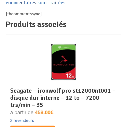
commentaires sont traitées
.
[fbcommentssync]
Produits associés
seagate – ironwolf pro st12000nt001 –
disque dur interne – 12 to – 7200
trs/min – 35
à partir de
458.00€
2 revendeurs