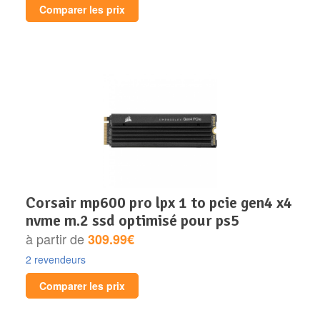
Comparer les prix
corsair mp600 pro lpx 1 to pcie gen4 x4
nvme m.2 ssd optimisé pour ps5
à partir de
309.99€
2 revendeurs
Comparer les prix