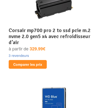
corsair mp700 pro 2 to ssd pcie m.2
nvme 2.0 gen5 x4 avec refroidisseur
d’air
à partir de
329.99€
3 revendeurs
Comparer les prix