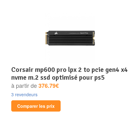
corsair mp600 pro lpx 2 to pcie gen4 x4
nvme m.2 ssd optimisé pour ps5
à partir de
376.79€
3 revendeurs
Comparer les prix