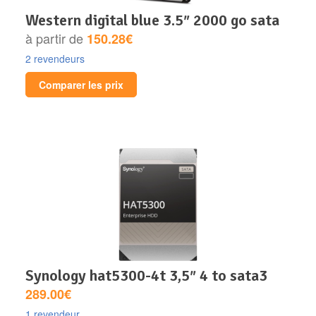
western digital blue 3.5″ 2000 go sata
à partir de
150.28€
2 revendeurs
Comparer les prix
synology hat5300-4t 3,5″ 4 to sata3
289.00€
1 revendeur