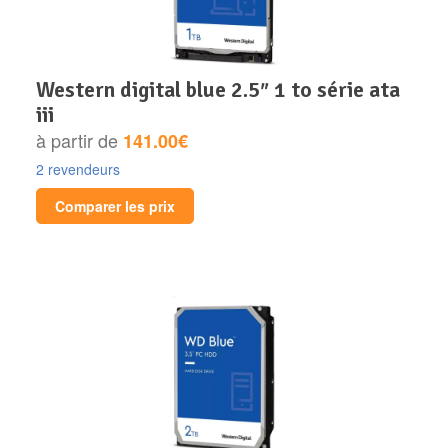
western digital blue 2.5″ 1 to série ata
iii
à partir de
141.00€
2 revendeurs
Comparer les prix