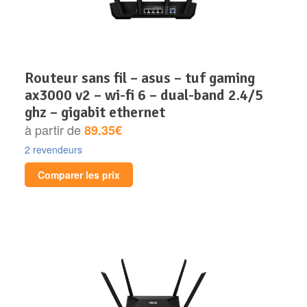
routeur sans fil – asus – tuf gaming
ax3000 v2 – wi-fi 6 – dual-band 2.4/5
ghz – gigabit ethernet
à partir de
89.35€
2 revendeurs
Comparer les prix