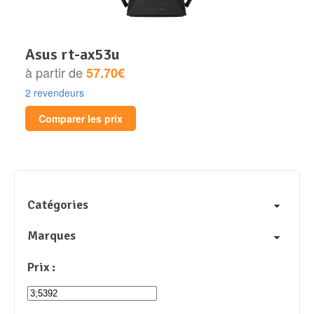
asus rt-ax53u
à partir de
57.70€
2 revendeurs
Comparer les prix
Catégories
Marques
Prix :