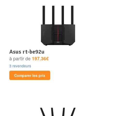
asus rt-be92u
à partir de
197.36€
3 revendeurs
Comparer les prix