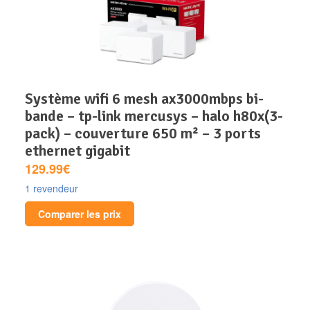
système wifi 6 mesh ax3000mbps bi-
bande – tp-link mercusys – halo h80x(3-
pack) – couverture 650 m² – 3 ports
ethernet gigabit
129.99€
1 revendeur
Comparer les prix