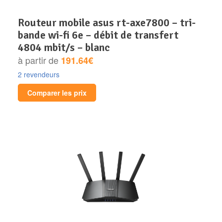
routeur mobile asus rt-axe7800 – tri-
bande wi-fi 6e – débit de transfert
4804 mbit/s – blanc
à partir de
191.64€
2 revendeurs
Comparer les prix