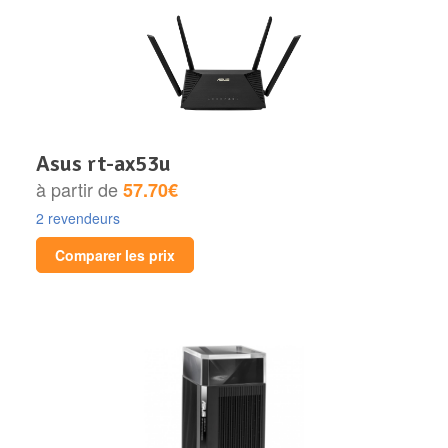
asus rt-ax53u
à partir de
57.70€
2 revendeurs
Comparer les prix