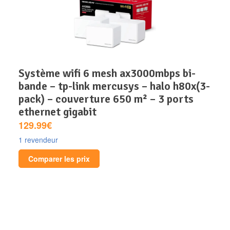
système wifi 6 mesh ax3000mbps bi-
bande – tp-link mercusys – halo h80x(3-
pack) – couverture 650 m² – 3 ports
ethernet gigabit
129.99€
1 revendeur
Comparer les prix