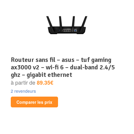
routeur sans fil – asus – tuf gaming
ax3000 v2 – wi-fi 6 – dual-band 2.4/5
ghz – gigabit ethernet
à partir de
89.35€
2 revendeurs
Comparer les prix