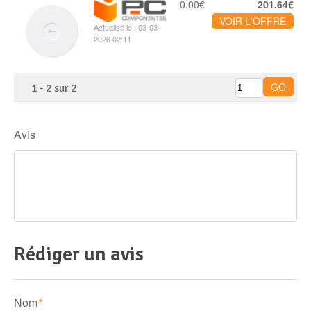
0.00€
201.64€
VOIR L'OFFRE
Actualisé le : 03-03-
2026 02:11
1
-
2
sur
2
Avis
Rédiger un avis
Nom
*