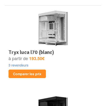
tryx luca l70 (blanc)
à partir de
193.50€
3 revendeurs
Comparer les prix