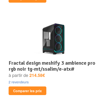
fractal design meshify 3 ambience pro
rgb noir tg-mt/ssalim/e-atx#
à partir de
214.58€
2 revendeurs
Comparer les prix