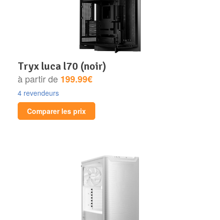
tryx luca l70 (noir)
à partir de
199.99€
4 revendeurs
Comparer les prix