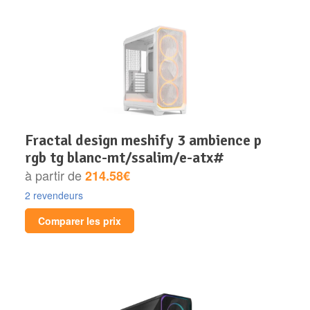
fractal design meshify 3 ambience p
rgb tg blanc-mt/ssalim/e-atx#
à partir de
214.58€
2 revendeurs
Comparer les prix