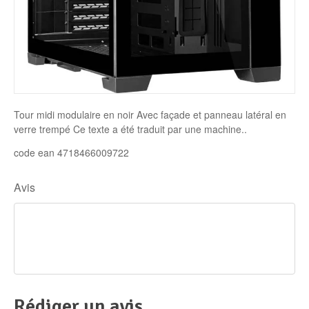
Disque SSD
Tour midi modulaire en noir Avec façade et panneau latéral en
verre trempé Ce texte a été traduit par une machine..
code ean 4718466009722
Avis
Rédiger un avis