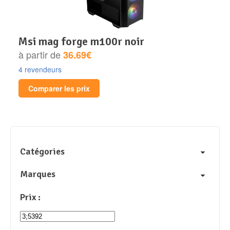
msi mag forge m100r noir
à partir de
36.69€
4 revendeurs
Comparer les prix
Catégories
Marques
Prix :