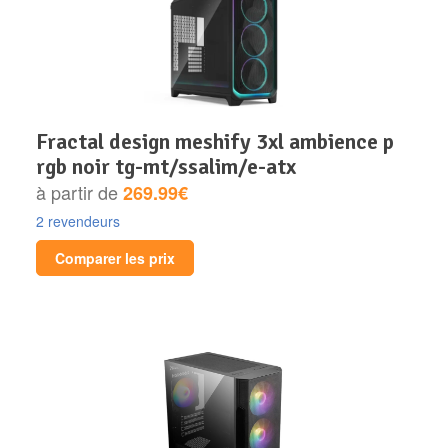
fractal design meshify 3xl ambience p
rgb noir tg-mt/ssalim/e-atx
à partir de
269.99€
2 revendeurs
Comparer les prix