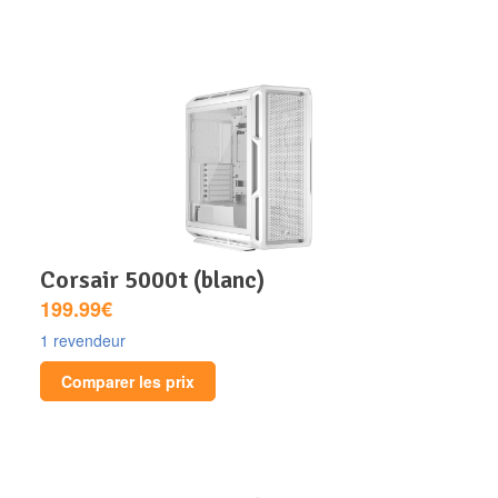
corsair 5000t (blanc)
199.99€
1 revendeur
Comparer les prix