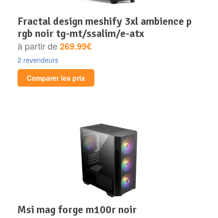
fractal design meshify 3xl ambience p
rgb noir tg-mt/ssalim/e-atx
à partir de
269.99€
2 revendeurs
Comparer les prix
msi mag forge m100r noir