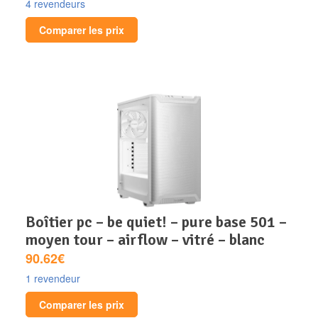
4 revendeurs
Comparer les prix
boîtier pc – be quiet! – pure base 501 –
moyen tour – airflow – vitré – blanc
90.62€
1 revendeur
Comparer les prix