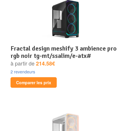
fractal design meshify 3 ambience pro
rgb noir tg-mt/ssalim/e-atx#
à partir de
214.58€
2 revendeurs
Comparer les prix