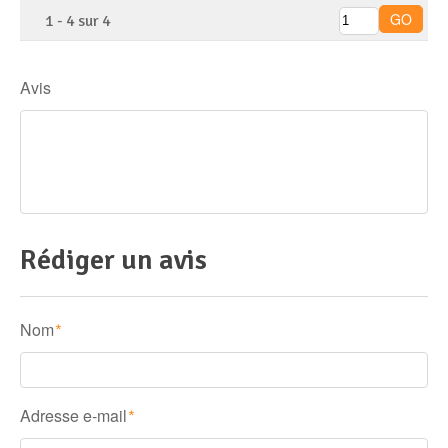
1
-
4
sur
4
Avis
Rédiger un avis
Nom
*
Adresse e-mail
*