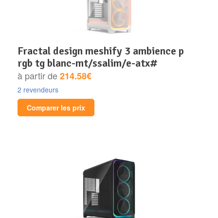
fractal design meshify 3 ambience p
rgb tg blanc-mt/ssalim/e-atx#
à partir de
214.58€
2 revendeurs
Comparer les prix