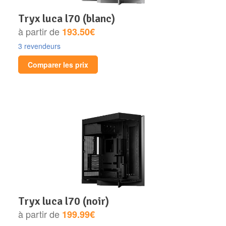
tryx luca l70 (blanc)
à partir de
193.50€
3 revendeurs
Comparer les prix
tryx luca l70 (noir)
à partir de
199.99€