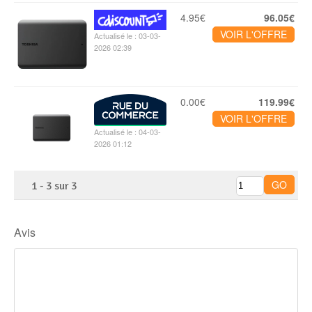
4.95€
96.05€
VOIR L'OFFRE
Actualisé le : 03-03-
2026 02:39
0.00€
119.99€
VOIR L'OFFRE
Actualisé le : 04-03-
2026 01:12
1
-
3
sur
3
Avis