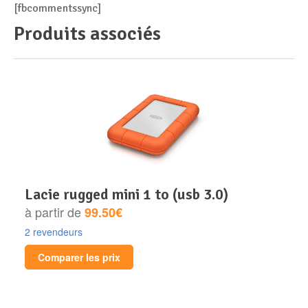
[fbcommentssync]
Produits associés
lacie rugged mini 1 to (usb 3.0)
à partir de
99.50€
2 revendeurs
Comparer les prix