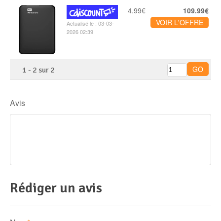
4.99€
109.99€
VOIR L'OFFRE
Actualisé le : 03-03-
2026 02:39
1
-
2
sur
2
Avis
Rédiger un avis