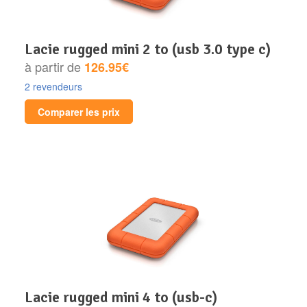
lacie rugged mini 2 to (usb 3.0 type c)
à partir de
126.95€
2 revendeurs
Comparer les prix
lacie rugged mini 4 to (usb-c)