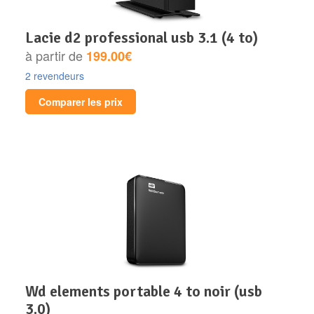
lacie d2 professional usb 3.1 (4 to)
à partir de
199.00€
2 revendeurs
Comparer les prix
wd elements portable 4 to noir (usb
3.0)