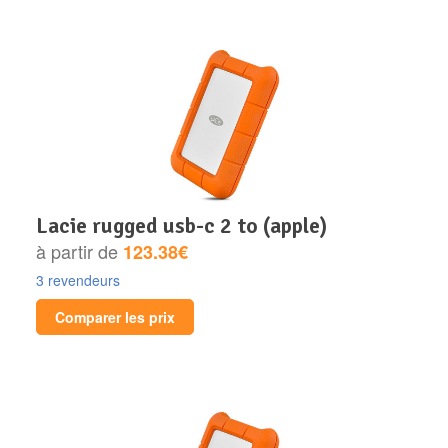
lacie rugged usb-c 2 to (apple)
à partir de
123.38€
3 revendeurs
Comparer les prix