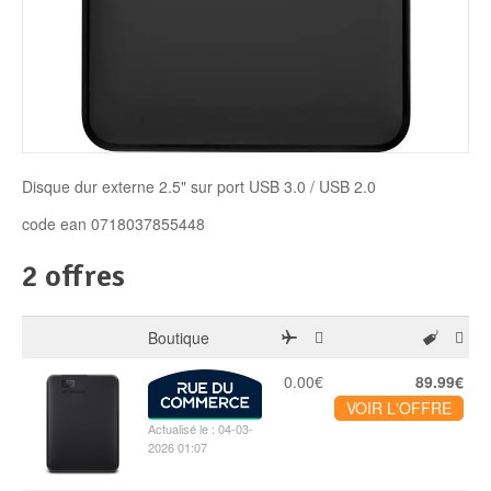
Disque SSD
Disque dur externe 2.5" sur port USB 3.0 / USB 2.0
code ean 0718037855448
2 offres
Boutique
0.00€
89.99€
VOIR L'OFFRE
Actualisé le : 04-03-
2026 01:07