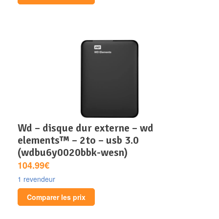
wd – disque dur externe – wd
elements™ – 2to – usb 3.0
(wdbu6y0020bbk-wesn)
104.99€
1 revendeur
Comparer les prix