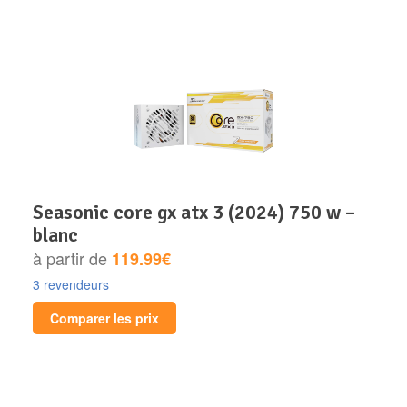
seasonic core gx atx 3 (2024) 750 w –
blanc
à partir de
119.99€
3 revendeurs
Comparer les prix