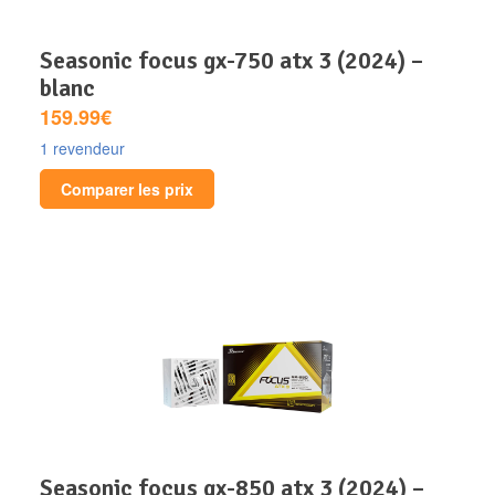
seasonic focus gx-750 atx 3 (2024) –
blanc
159.99€
1 revendeur
Comparer les prix
seasonic focus gx-850 atx 3 (2024) –