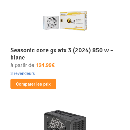
seasonic core gx atx 3 (2024) 850 w –
blanc
à partir de
124.99€
3 revendeurs
Comparer les prix