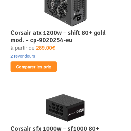
corsair atx 1200w – shift 80+ gold
mod. – cp-9020254-eu
à partir de
289.00€
2 revendeurs
Comparer les prix
corsair sfx 1000w – sf1000 80+