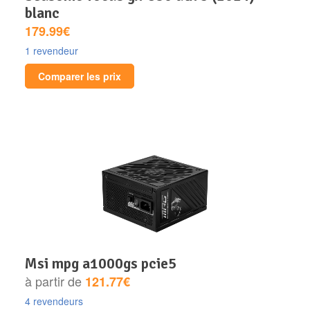
blanc
179.99€
1 revendeur
Comparer les prix
msi mpg a1000gs pcie5
à partir de
121.77€
4 revendeurs