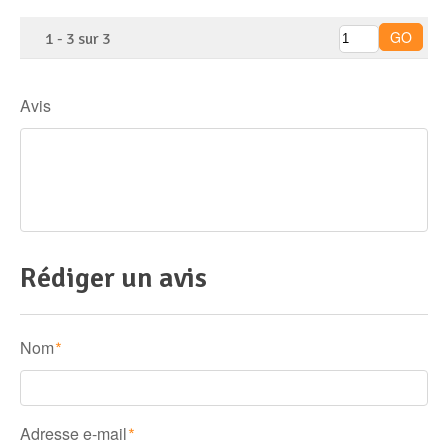
1
-
3
sur
3
Avis
Rédiger un avis
Nom
*
Adresse e-mail
*