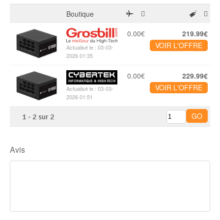
Disque SSD
Boutique
0.00€
219.99€
VOIR L'OFFRE
Actualisé le : 03-03-
2026 01:35
0.00€
229.99€
VOIR L'OFFRE
Actualisé le : 03-03-
2026 01:51
1
-
2
sur
2
Avis