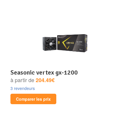
seasonic vertex gx-1200
à partir de
204.49€
3 revendeurs
Comparer les prix