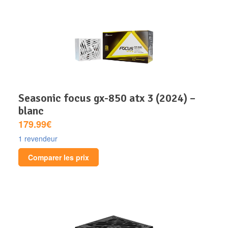
seasonic focus gx-850 atx 3 (2024) –
blanc
179.99€
1 revendeur
Comparer les prix