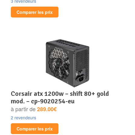
3 revendeurs
Comparer les prix
corsair atx 1200w – shift 80+ gold
mod. – cp-9020254-eu
à partir de
289.00€
2 revendeurs
Comparer les prix