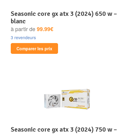
seasonic core gx atx 3 (2024) 650 w –
blanc
à partir de
99.99€
3 revendeurs
Comparer les prix
seasonic core gx atx 3 (2024) 750 w –