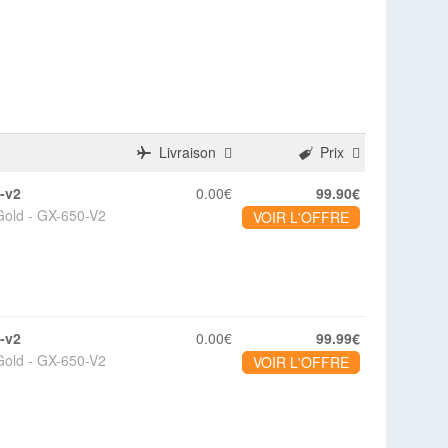
Livraison
Prix
0-v2
0.00€
99.90€
Gold - GX-650-V2
VOIR L'OFFRE
0-v2
0.00€
99.99€
Gold - GX-650-V2
VOIR L'OFFRE