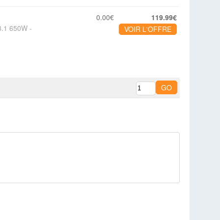
0.00€
119.99€
3.1 650W -
VOIR L'OFFRE