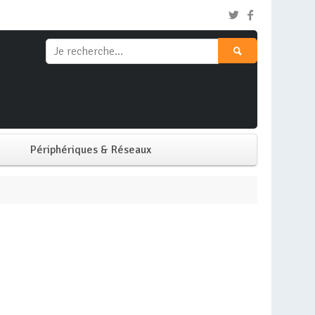
Périphériques & Réseaux
Clavier & Souris
Ecran PC
Imprimante
Réseaux