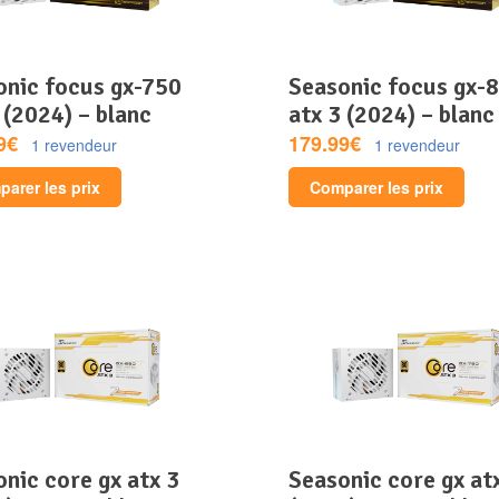
seasonic focus gx-850
 (2024) – blanc
atx 3 (2024) – blanc
9€
179.99€
1 revendeur
1 revendeur
arer les prix
Comparer les prix
seasonic core gx atx 3