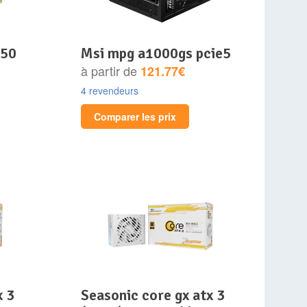
msi mpg a1000gs pcie5
à partir de
121.77€
4 revendeurs
Comparer les prix
seasonic core gx atx 3