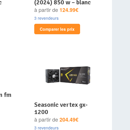
c
(2024) 850 w – blanc
à partir de
124.99€
3 revendeurs
Comparer les prix
m fm
seasonic vertex gx-
1200
à partir de
204.49€
3 revendeurs