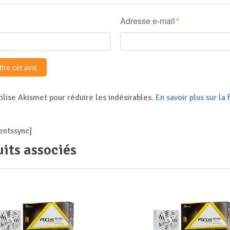
Adresse e-mail
*
tilise Akismet pour réduire les indésirables.
En savoir plus sur l
ntssync]
its associés