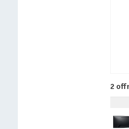
2 off