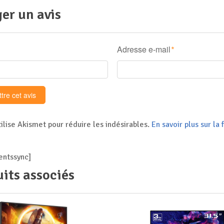
er un avis
Adresse e-mail
*
tilise Akismet pour réduire les indésirables.
En savoir plus sur l
ntssync]
its associés