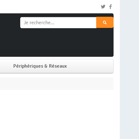
Périphériques & Réseaux
Clavier & Souris
Ecran PC
Imprimante
Réseaux