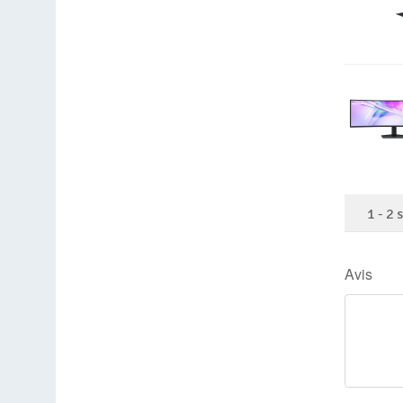
1
-
2
Avis