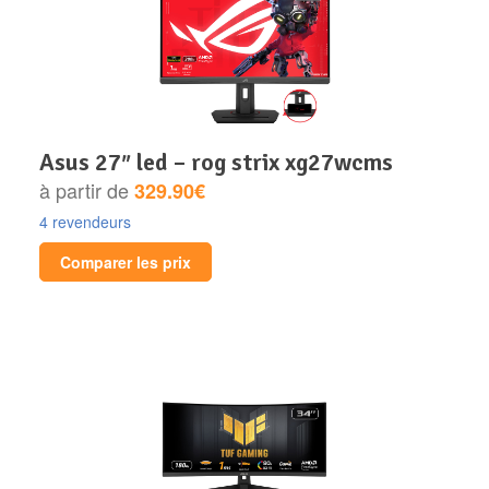
asus 27″ led – rog strix xg27wcms
à partir de
329.90€
4 revendeurs
Comparer les prix