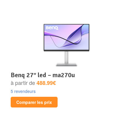
benq 27″ led – ma270u
à partir de
488.99€
5 revendeurs
Comparer les prix