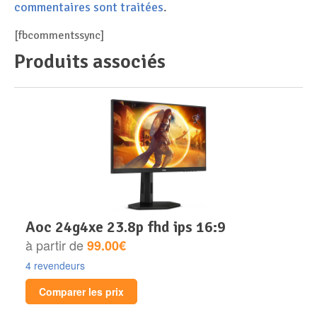
commentaires sont traitées
.
[fbcommentssync]
Produits associés
aoc 24g4xe 23.8p fhd ips 16:9
à partir de
99.00€
4 revendeurs
Comparer les prix