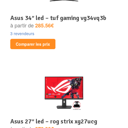
asus 34″ led – tuf gaming vg34vq3b
à partir de
285.56€
3 revendeurs
Comparer les prix
asus 27″ led – rog strix xg27ucg