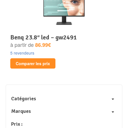
benq 23.8″ led – gw2491
à partir de
86.99€
5 revendeurs
Comparer les prix
Catégories
Marques
Prix :