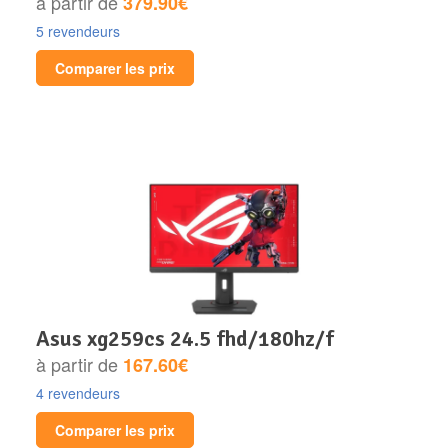
à partir de
379.90€
5 revendeurs
Comparer les prix
asus xg259cs 24.5 fhd/180hz/f
à partir de
167.60€
4 revendeurs
Comparer les prix