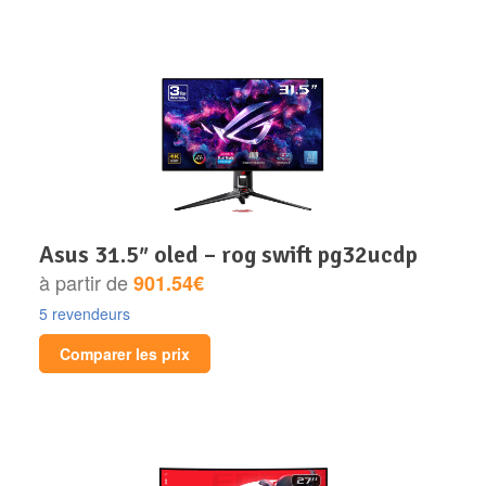
asus 31.5″ oled – rog swift pg32ucdp
à partir de
901.54€
5 revendeurs
Comparer les prix