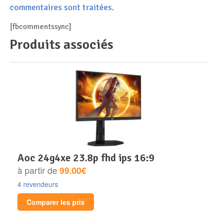
commentaires sont traitées
.
[fbcommentssync]
Produits associés
aoc 24g4xe 23.8p fhd ips 16:9
à partir de
99.00€
4 revendeurs
Comparer les prix