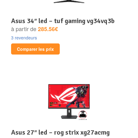
asus 34″ led – tuf gaming vg34vq3b
à partir de
285.56€
3 revendeurs
Comparer les prix
asus 27″ led – rog strix xg27acmg