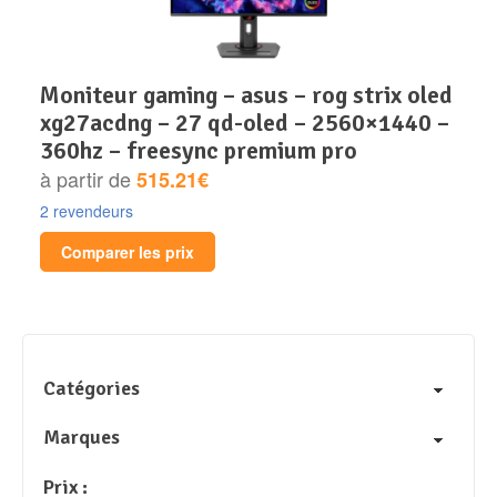
moniteur gaming – asus – rog strix oled
xg27acdng – 27 qd-oled – 2560×1440 –
360hz – freesync premium pro
à partir de
515.21€
2 revendeurs
Comparer les prix
Catégories
Marques
Prix :