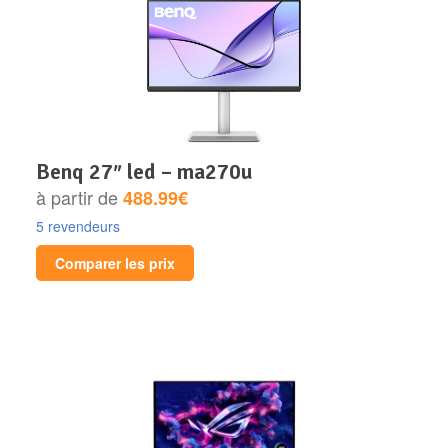
benq 27″ led – ma270u
à partir de
488.99€
5 revendeurs
Comparer les prix