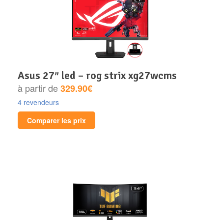
asus 27″ led – rog strix xg27wcms
à partir de
329.90€
4 revendeurs
Comparer les prix