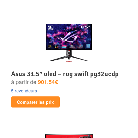
asus 31.5″ oled – rog swift pg32ucdp
à partir de
901.54€
5 revendeurs
Comparer les prix