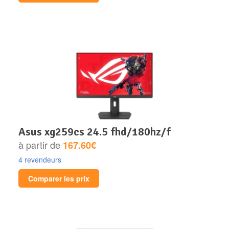
asus xg259cs 24.5 fhd/180hz/f
à partir de
167.60€
4 revendeurs
Comparer les prix