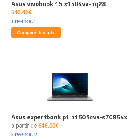
asus vivobook 15 x1504va-bq28
640.42€
1 revendeur
Comparer les prix
asus expertbook p1 p1503cva-s70854x
à partir de
649.00€
2 revendeurs