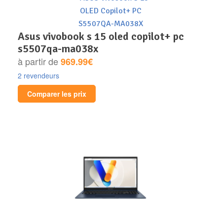
asus vivobook s 15 oled copilot+ pc
s5507qa-ma038x
à partir de
969.99€
2 revendeurs
Comparer les prix