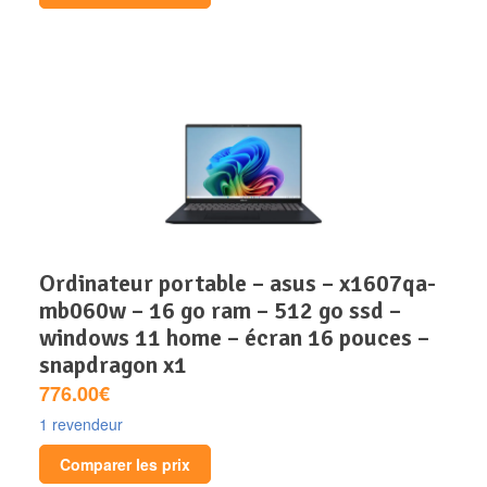
ordinateur portable – asus – x1607qa-
mb060w – 16 go ram – 512 go ssd –
windows 11 home – écran 16 pouces –
snapdragon x1
776.00€
1 revendeur
Comparer les prix