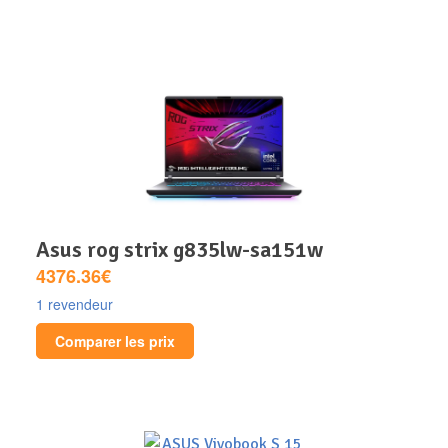
asus rog strix g835lw-sa151w
4376.36€
1 revendeur
Comparer les prix