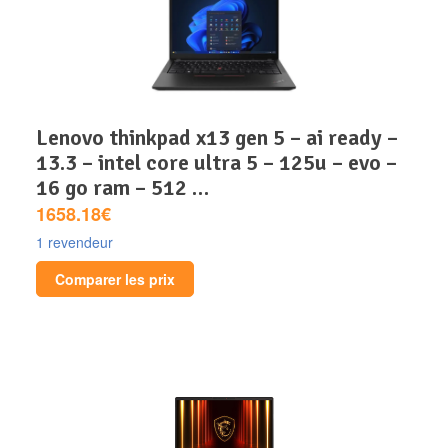
lenovo thinkpad x13 gen 5 – ai ready –
13.3 – intel core ultra 5 – 125u – evo –
16 go ram – 512 …
1658.18€
1 revendeur
Comparer les prix