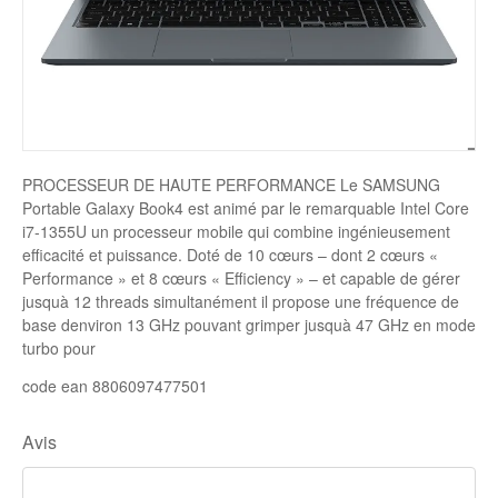
Disque SSD
PROCESSEUR DE HAUTE PERFORMANCE Le SAMSUNG
Portable Galaxy Book4 est animé par le remarquable Intel Core
i7-1355U un processeur mobile qui combine ingénieusement
efficacité et puissance. Doté de 10 cœurs – dont 2 cœurs «
Performance » et 8 cœurs « Efficiency » – et capable de gérer
jusquà 12 threads simultanément il propose une fréquence de
base denviron 13 GHz pouvant grimper jusquà 47 GHz en mode
turbo pour
code ean 8806097477501
Avis