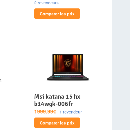
2 revendeurs
Comparer les prix
msi katana 15 hx
b14wgk-006fr
1999.99€
1 revendeur
Comparer les prix