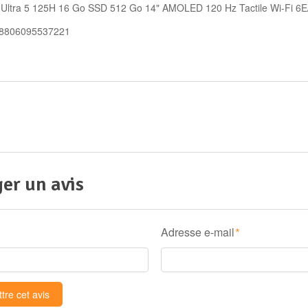
e Ultra 5 125H 16 Go SSD 512 Go 14" AMOLED 120 Hz Tactile Wi-Fi 6
 8806095537221
er un avis
Adresse e-mail
*