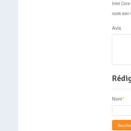
Intel Cor
code ean
Avis
Rédig
Nom
*