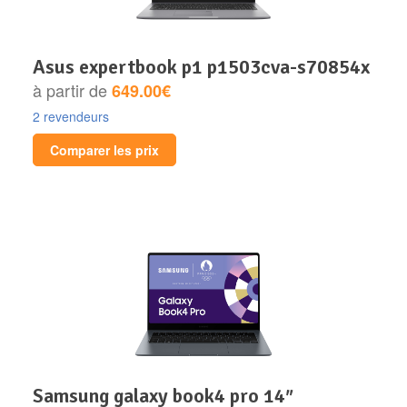
asus expertbook p1 p1503cva-s70854x
à partir de
649.00€
2 revendeurs
Comparer les prix
samsung galaxy book4 pro 14″