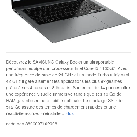
Disque SSD
Découvrez le SAMSUNG Galaxy Book4 un ultraportable
performant équipé dun processeur Intel Core i5-1135G7. Avec
une fréquence de base de 24 GHz et un mode Turbo atteignant
42 GHz il gère aisément les applications les plus exigeantes
grâce à ses 4 cœurs et 8 threads. Son écran de 14 pouces offre
une expérience visuelle immersive tandis que ses 16 Go de
RAM garantissent une fluidité optimale. Le stockage SSD de
512 Go assure des temps de chargement rapides et une
réactivité accrue. Préinstallé
...
Plus
code ean 8806097102908