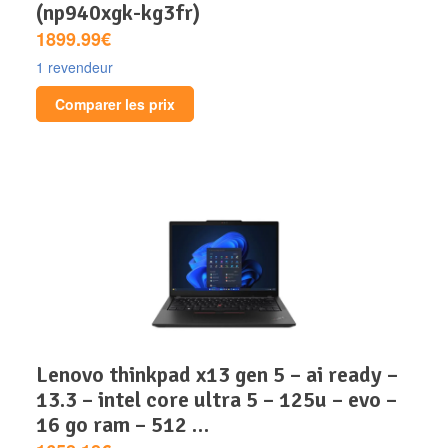
(np940xgk-kg3fr)
1899.99€
1 revendeur
Comparer les prix
lenovo thinkpad x13 gen 5 – ai ready –
13.3 – intel core ultra 5 – 125u – evo –
16 go ram – 512 …