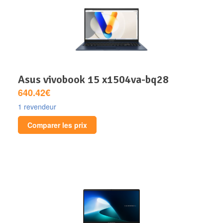
asus vivobook 15 x1504va-bq28
640.42€
1 revendeur
Comparer les prix