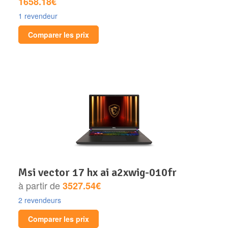
1658.18€
1 revendeur
Comparer les prix
msi vector 17 hx ai a2xwig-010fr
à partir de
3527.54€
2 revendeurs
Comparer les prix