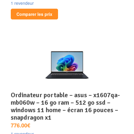
1 revendeur
Comparer les prix
ordinateur portable – asus – x1607qa-
mb060w – 16 go ram – 512 go ssd –
windows 11 home – écran 16 pouces –
snapdragon x1
776.00€
1 revendeur