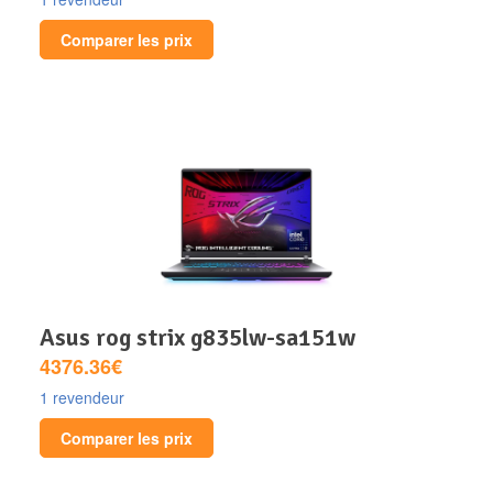
Comparer les prix
asus rog strix g835lw-sa151w
4376.36€
1 revendeur
Comparer les prix