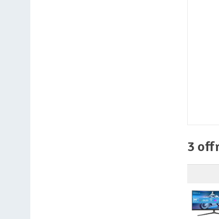
3 off