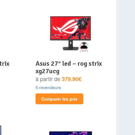
asus 27″ led – rog strix
xg27ucg
à partir de
379.90€
5 revendeurs
Comparer les prix