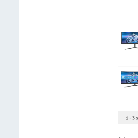
1
-
3