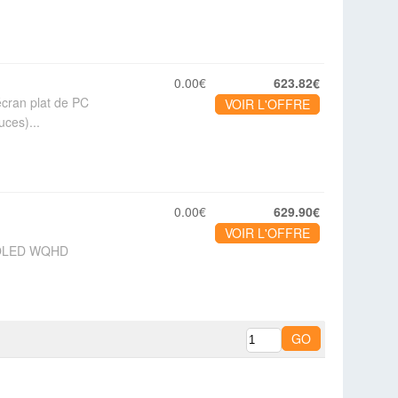
0.00€
623.82€
cran plat de PC
VOIR L'OFFRE
ces)...
0.00€
629.90€
VOIR L'OFFRE
D-OLED WQHD