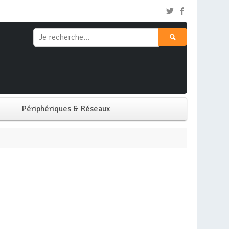
Périphériques & Réseaux
Clavier & Souris
Ecran PC
Imprimante
Réseaux