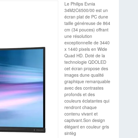
Le Philips Evnia
34M2C6500/00 est un
écran plat de PC dune
taille généreuse de 864
cm (34 pouces) offrant
une résolution
exceptionnelle de 3440
x 1440 pixels en Wide
Quad HD. Doté de la
technologie QDOLED
cet écran propose des
images dune qualité
graphique remarquable
avec des contrastes
profonds et des
couleurs éclatantes qui
rendront chaque
contenu vivant et
captivant.Son design
élégant en couleur gris
sintèg