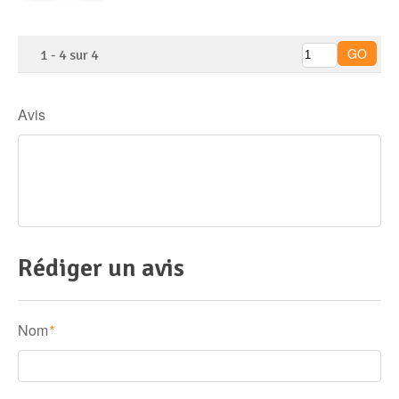
1
-
4
sur
4
Avis
Rédiger un avis
Nom
*