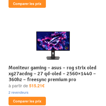
Comparer les prix
moniteur gaming – asus – rog strix oled
xg27acdng – 27 qd-oled – 2560×1440 –
360hz – freesync premium pro
à partir de
515.21€
2 revendeurs
Comparer les prix