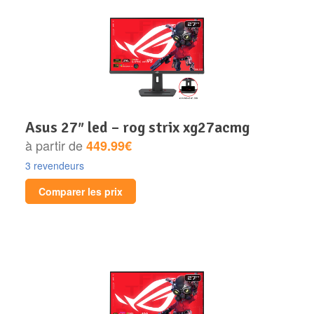
asus 27″ led – rog strix xg27acmg
à partir de
449.99€
3 revendeurs
Comparer les prix