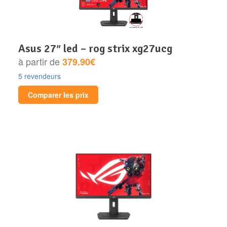
asus 27″ led – rog strix xg27ucg
à partir de
379.90€
5 revendeurs
Comparer les prix