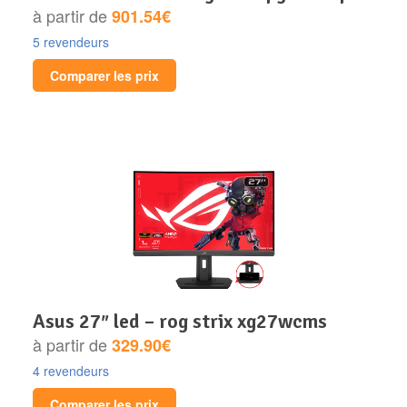
à partir de
901.54€
5 revendeurs
Comparer les prix
asus 27″ led – rog strix xg27wcms
à partir de
329.90€
4 revendeurs
Comparer les prix