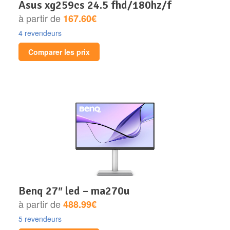
asus xg259cs 24.5 fhd/180hz/f
à partir de
167.60€
4 revendeurs
Comparer les prix
benq 27″ led – ma270u
à partir de
488.99€
5 revendeurs