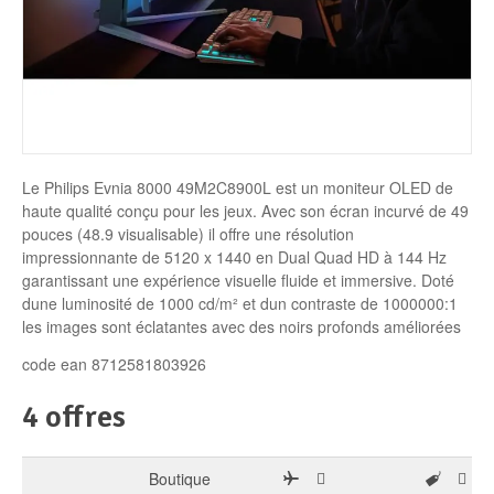
Disque SSD
Le Philips Evnia 8000 49M2C8900L est un moniteur OLED de
haute qualité conçu pour les jeux. Avec son écran incurvé de 49
pouces (48.9 visualisable) il offre une résolution
impressionnante de 5120 x 1440 en Dual Quad HD à 144 Hz
garantissant une expérience visuelle fluide et immersive. Doté
dune luminosité de 1000 cd/m² et dun contraste de 1000000:1
les images sont éclatantes avec des noirs profonds améliorées
code ean 8712581803926
4 offres
Boutique