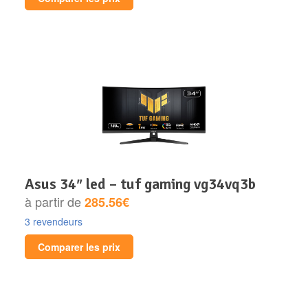
asus 34″ led – tuf gaming vg34vq3b
à partir de
285.56€
3 revendeurs
Comparer les prix