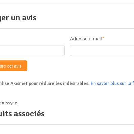
er un avis
Adresse e-mail
*
tilise Akismet pour réduire les indésirables.
En savoir plus sur l
ntssync]
its associés