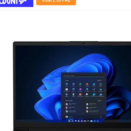
VOIR L'OFFRE
Mémoire PC
Mémoire Notebook
Processeur
Disque SSD