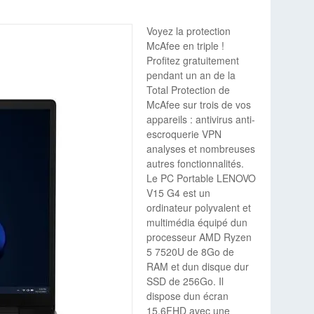
Voyez la protection
McAfee en triple !
Profitez gratuitement
pendant un an de la
Total Protection de
McAfee sur trois de vos
appareils : antivirus anti-
escroquerie VPN
analyses et nombreuses
autres fonctionnalités.
Le PC Portable LENOVO
V15 G4 est un
ordinateur polyvalent et
multimédia équipé dun
processeur AMD Ryzen
5 7520U de 8Go de
RAM et dun disque dur
SSD de 256Go. Il
dispose dun écran
15.6FHD avec une