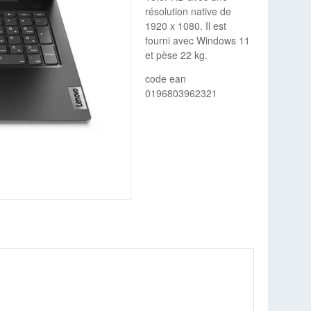
résolution native de
1920 x 1080. Il est
fourni avec Windows 11
et pèse 22 kg.
code ean
0196803962321