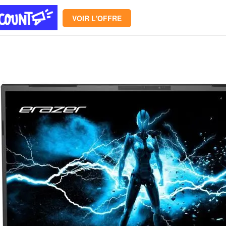
Mémoire PC
VOIR L'OFFRE
Mémoire Notebook
Processeur
Disque SSD