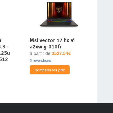
msi vector 17 hx ai
.3 –
a2xwig-010fr
 125u
à partir de
3527.54€
 512
2 revendeurs
Comparer les prix