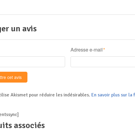
er un avis
Adresse e-mail
*
tilise Akismet pour réduire les indésirables.
En savoir plus sur l
ntssync]
its associés