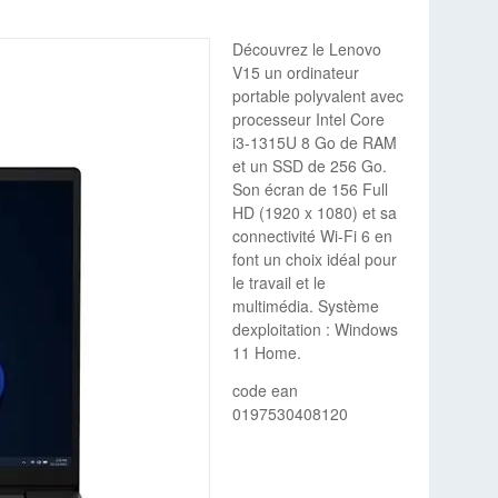
Découvrez le Lenovo
V15 un ordinateur
portable polyvalent avec
processeur Intel Core
i3-1315U 8 Go de RAM
et un SSD de 256 Go.
Son écran de 156 Full
HD (1920 x 1080) et sa
connectivité Wi-Fi 6 en
font un choix idéal pour
le travail et le
multimédia. Système
dexploitation : Windows
11 Home.
code ean
0197530408120