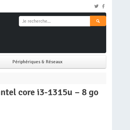
Périphériques & Réseaux
Clavier & Souris
Ecran PC
Imprimante
Réseaux