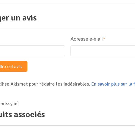
er un avis
Adresse e-mail
*
tilise Akismet pour réduire les indésirables.
En savoir plus sur l
ntssync]
its associés