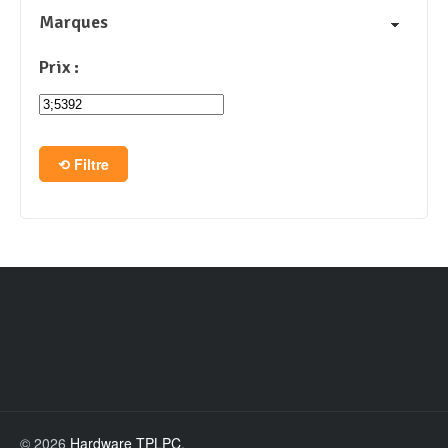
Marques
Prix :
Filtre
© 2026
Hardware TPLPC
.