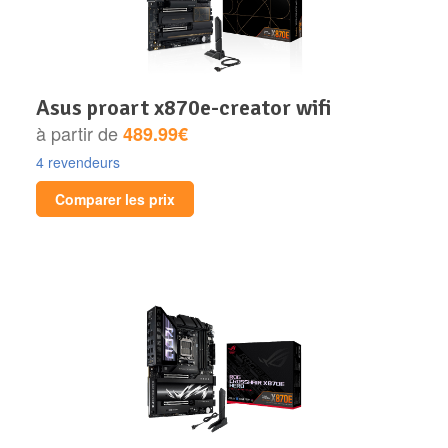
asus proart x870e-creator wifi
à partir de
489.99€
4 revendeurs
Comparer les prix