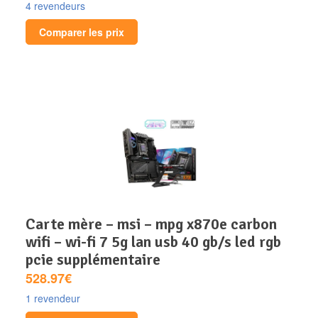
4 revendeurs
Comparer les prix
carte mère – msi – mpg x870e carbon
wifi – wi-fi 7 5g lan usb 40 gb/s led rgb
pcie supplémentaire
528.97€
1 revendeur