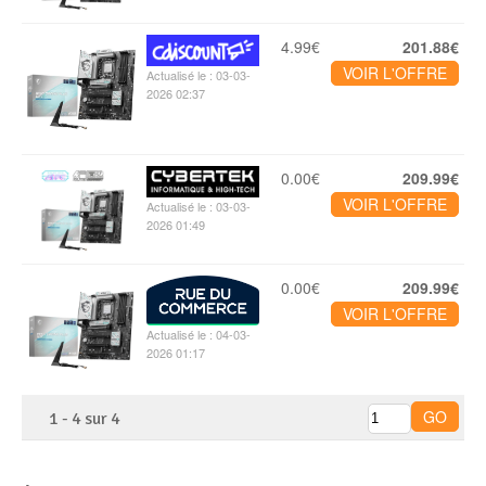
4.99€
201.88€
VOIR L'OFFRE
Actualisé le : 03-03-
2026 02:37
0.00€
209.99€
VOIR L'OFFRE
Actualisé le : 03-03-
2026 01:49
0.00€
209.99€
VOIR L'OFFRE
Actualisé le : 04-03-
2026 01:17
1
-
4
sur
4