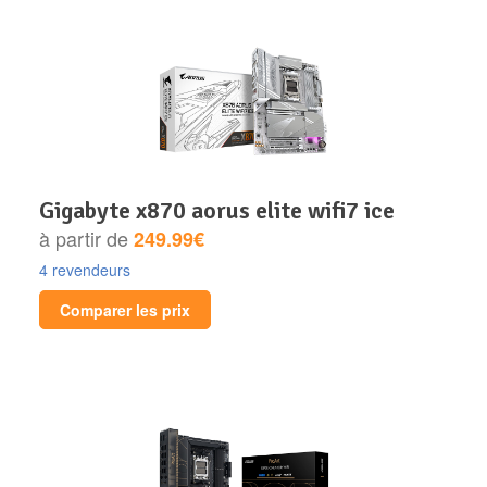
gigabyte x870 aorus elite wifi7 ice
à partir de
249.99€
4 revendeurs
Comparer les prix