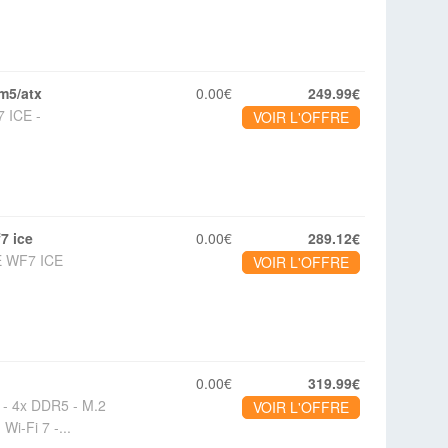
am5/atx
0.00€
249.99€
 ICE -
VOIR L'OFFRE
f7 ice
0.00€
289.12€
E WF7 ICE
VOIR L'OFFRE
0.00€
319.99€
- 4x DDR5 - M.2
VOIR L'OFFRE
Wi-Fi 7 -...