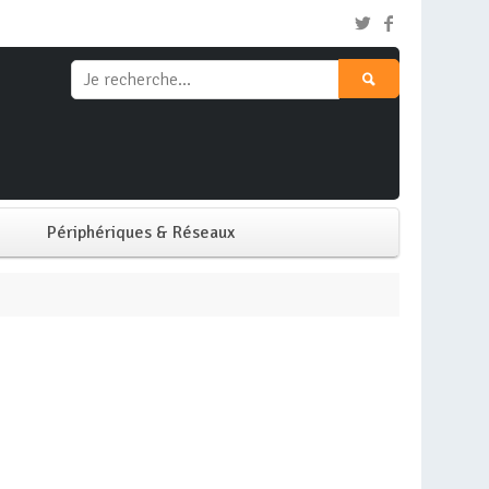
Périphériques & Réseaux
Clavier & Souris
Ecran PC
Imprimante
Réseaux