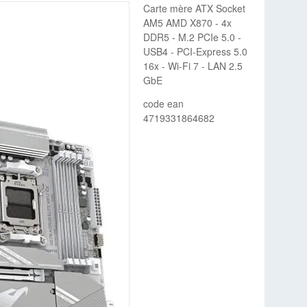
Carte mère ATX Socket
AM5 AMD X870 - 4x
DDR5 - M.2 PCIe 5.0 -
USB4 - PCI-Express 5.0
16x - Wi-Fi 7 - LAN 2.5
GbE
code ean
4719331864682