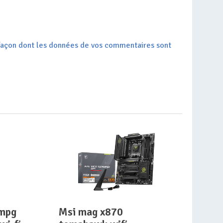
a façon dont les données de vos commentaires sont
msi mag x870