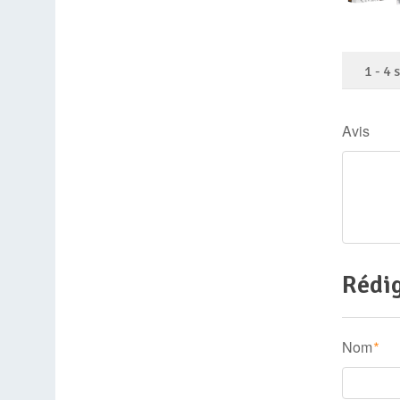
1
-
4
Avis
Rédig
Nom
*