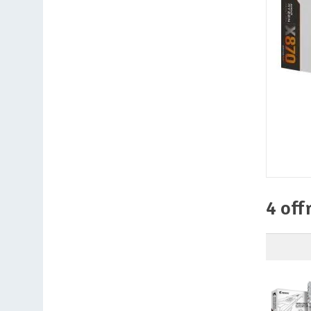
4 off