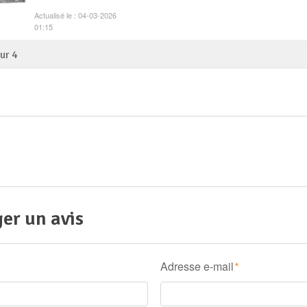
Actualisé le : 04-03-2026
01:15
sur
4
er un avis
Adresse e-mail
*