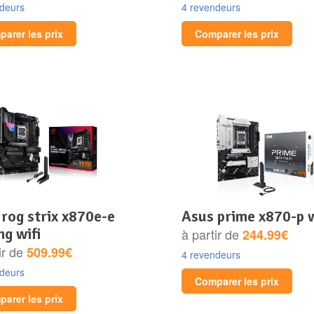
ndeurs
4 revendeurs
arer les prix
Comparer les prix
asus prime x870-p w
g wifi
à partir de
244.99€
ir de
509.99€
4 revendeurs
ndeurs
Comparer les prix
arer les prix