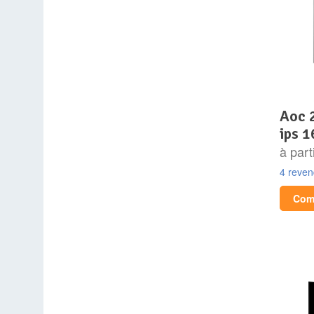
aoc 24g4xe 23.8p fhd
ips 1
à part
4 reve
Comp