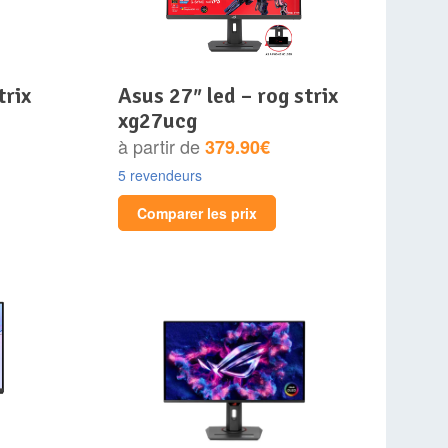
asus 27″ led – rog strix
xg27ucg
à partir de
379.90€
5 revendeurs
Comparer les prix