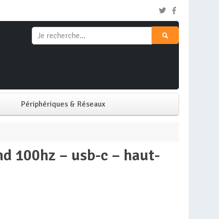
Périphériques & Réseaux
Clavier & Souris
Ecran PC
Imprimante
Réseaux