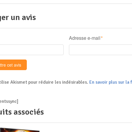
er un avis
Adresse e-mail
*
tilise Akismet pour réduire les indésirables.
En savoir plus sur l
ntssync]
its associés