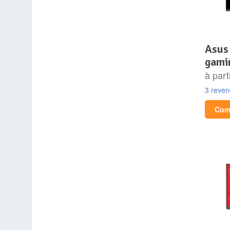
asus 34″ led – tuf
gami
à part
3 reve
Comp