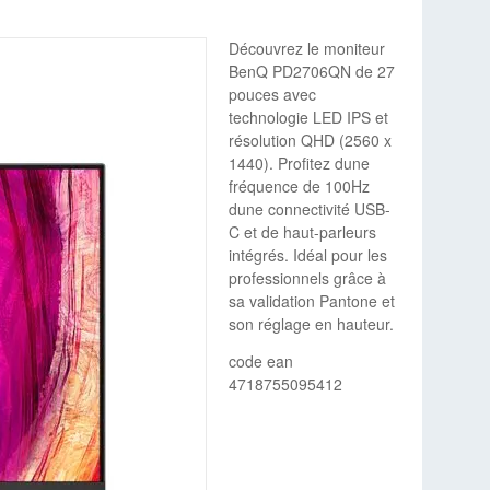
Découvrez le moniteur
BenQ PD2706QN de 27
pouces avec
technologie LED IPS et
résolution QHD (2560 x
1440). Profitez dune
fréquence de 100Hz
dune connectivité USB-
C et de haut-parleurs
intégrés. Idéal pour les
professionnels grâce à
sa validation Pantone et
son réglage en hauteur.
code ean
4718755095412