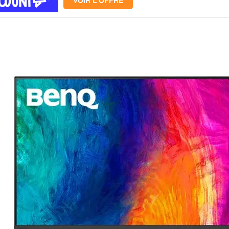
VOIR L'OFFRE
Mémoire PC
Mémoire Notebook
Processeur
Disque SSD