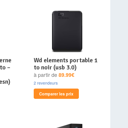
wd elements portable 1
to –
to noir (usb 3.0)
à partir de
89.99€
esn)
2 revendeurs
Comparer les prix