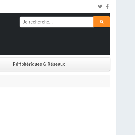
Périphériques & Réseaux
Clavier & Souris
Ecran PC
Imprimante
Réseaux