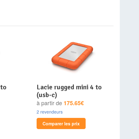
lacie rugged mini 4 to
(usb-c)
à partir de
175.65€
2 revendeurs
Comparer les prix