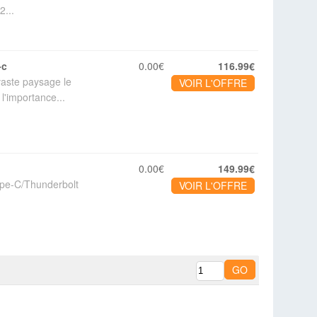
2...
-c
0.00€
116.99€
aste paysage le
VOIR L'OFFRE
l'importance...
0.00€
149.99€
ype-C/Thunderbolt
VOIR L'OFFRE