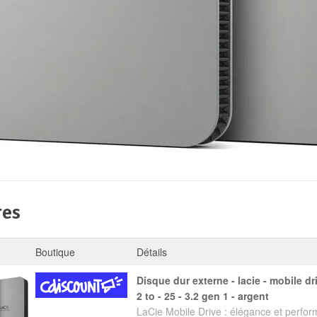
res
Boutique
Détails
disque dur externe - lacie - mobile drive stlp2000400 -
2 to - 25 - 3.2 gen 1 - argent
LaCie Mobile Drive : élégance et perfor