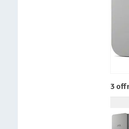
3 off