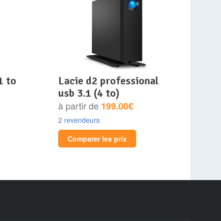
lacie d2 professional
usb 3.1 (4 to)
à partir de
199.00€
2 revendeurs
Comparer les prix