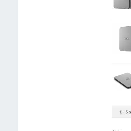
1
-
3