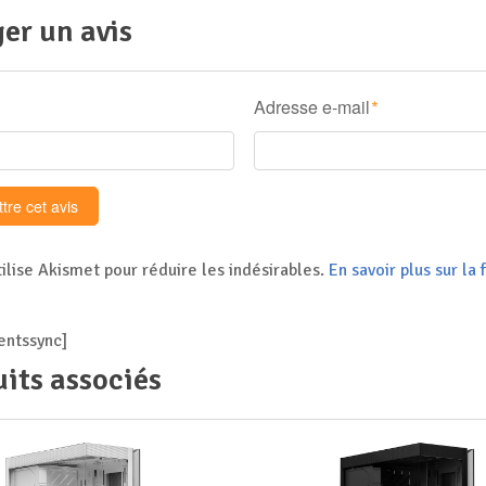
er un avis
Adresse e-mail
*
tilise Akismet pour réduire les indésirables.
En savoir plus sur l
ntssync]
its associés