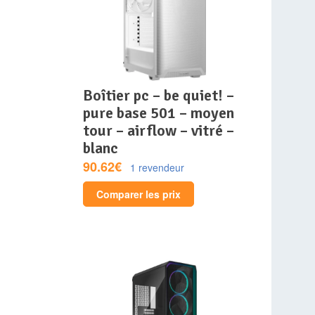
boîtier pc – be quiet! –
pure base 501 – moyen
tour – airflow – vitré –
blanc
90.62€
1 revendeur
Comparer les prix