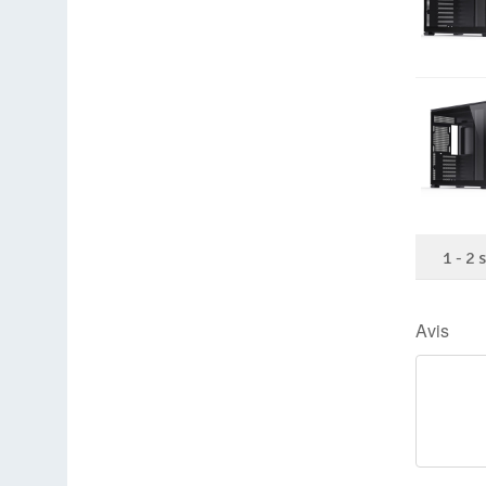
1
-
2
Avis