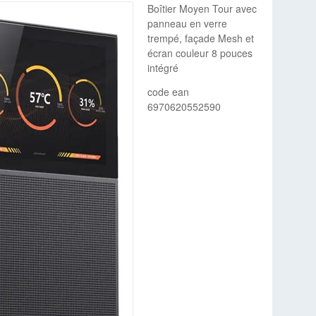
Boîtier Moyen Tour avec
panneau en verre
trempé, façade Mesh et
écran couleur 8 pouces
intégré
code ean
6970620552590