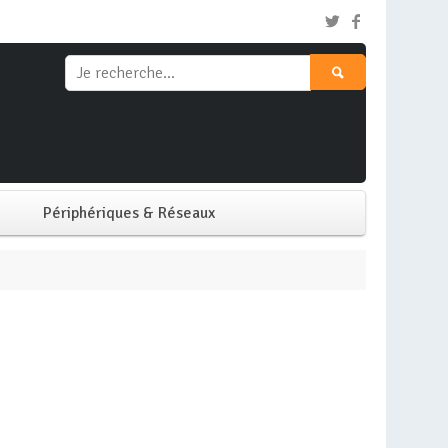
Périphériques & Réseaux
Clavier & Souris
Ecran PC
Imprimante
Réseaux