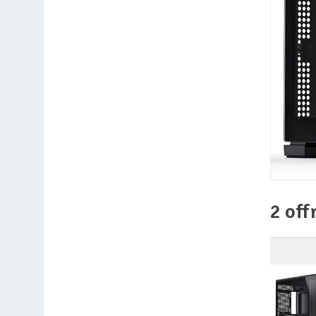
2 off