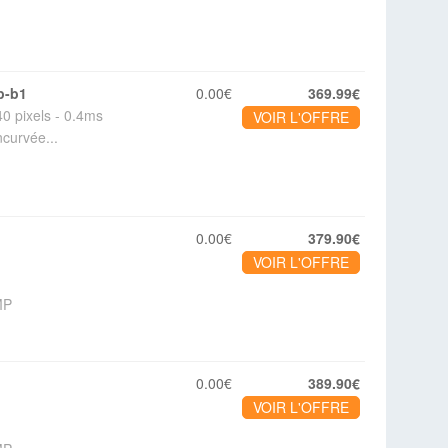
p-b1
0.00€
369.99€
 pixels - 0.4ms
VOIR L'OFFRE
ncurvée...
0.00€
379.90€
VOIR L'OFFRE
MP
0.00€
389.90€
VOIR L'OFFRE