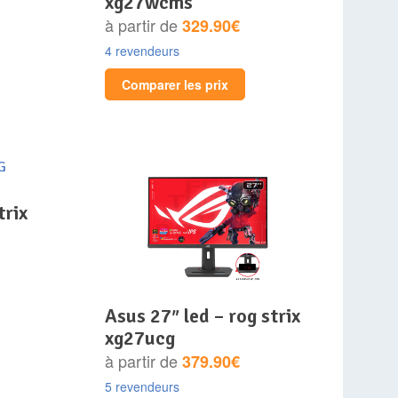
xg27wcms
à partir de
329.90€
4 revendeurs
Comparer les prix
asus 27″ led – rog strix
xg27ucg
à partir de
379.90€
5 revendeurs