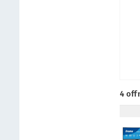
4 off