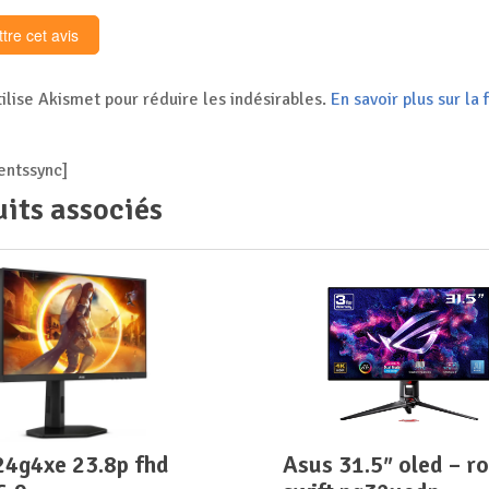
tilise Akismet pour réduire les indésirables.
En savoir plus sur l
ntssync]
its associés
asus 31.5″ oled – rog