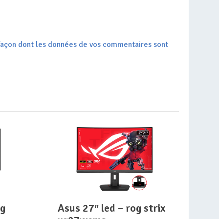
a façon dont les données de vos commentaires sont
asus 27″ led – rog strix