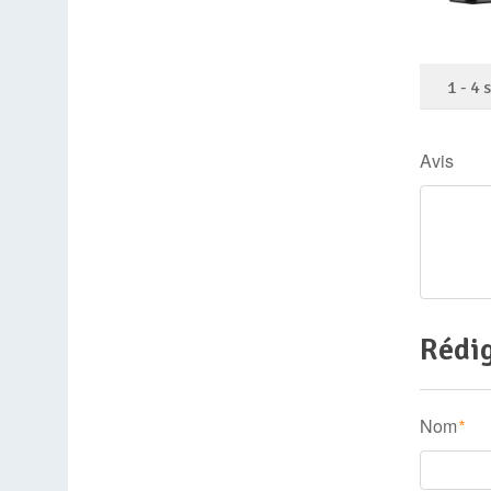
1
-
4
Avis
Rédig
Nom
*