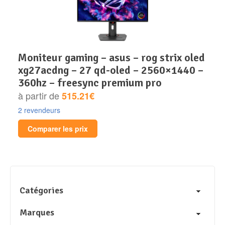
moniteur gaming – asus – rog strix oled
xg27acdng – 27 qd-oled – 2560×1440 –
360hz – freesync premium pro
à partir de
515.21€
2 revendeurs
Comparer les prix
Catégories
Marques