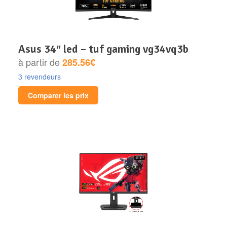
asus 34″ led – tuf gaming vg34vq3b
à partir de
285.56€
3 revendeurs
Comparer les prix