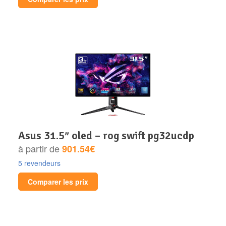
asus 31.5″ oled – rog swift pg32ucdp
à partir de
901.54€
5 revendeurs
Comparer les prix