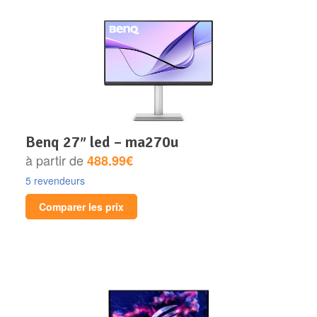
benq 27″ led – ma270u
à partir de
488.99€
5 revendeurs
Comparer les prix