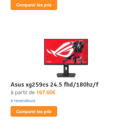
Comparer les prix
asus xg259cs 24.5 fhd/180hz/f
à partir de
167.60€
4 revendeurs
Comparer les prix