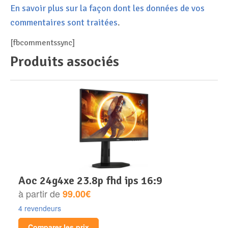
En savoir plus sur la façon dont les données de vos
commentaires sont traitées
.
[fbcommentssync]
Produits associés
aoc 24g4xe 23.8p fhd ips 16:9
à partir de
99.00€
4 revendeurs
Comparer les prix