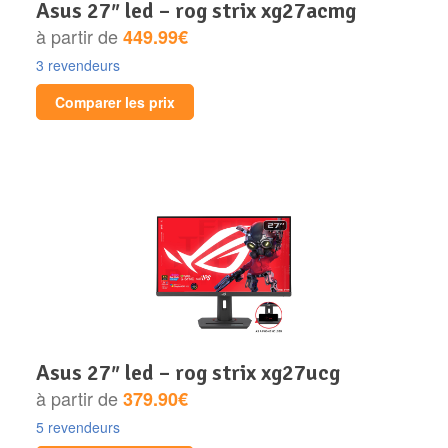
asus 27″ led – rog strix xg27acmg
à partir de
449.99€
3 revendeurs
Comparer les prix
asus 27″ led – rog strix xg27ucg
à partir de
379.90€
5 revendeurs