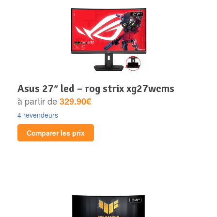
asus 27″ led – rog strix xg27wcms
à partir de
329.90€
4 revendeurs
Comparer les prix