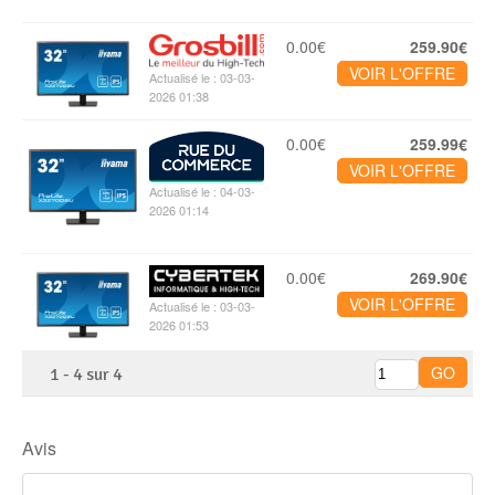
0.00€
259.90€
VOIR L'OFFRE
Actualisé le : 03-03-
2026 01:38
0.00€
259.99€
VOIR L'OFFRE
Actualisé le : 04-03-
2026 01:14
0.00€
269.90€
VOIR L'OFFRE
Actualisé le : 03-03-
2026 01:53
1
-
4
sur
4
Avis