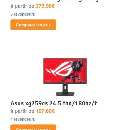
à partir de
379.90€
5 revendeurs
Comparer les prix
asus xg259cs 24.5 fhd/180hz/f
à partir de
167.60€
4 revendeurs
Comparer les prix