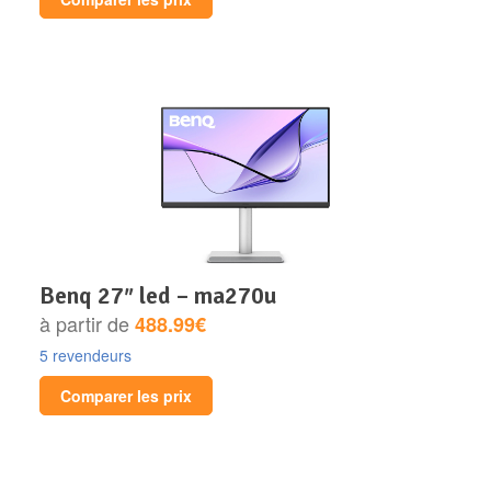
benq 27″ led – ma270u
à partir de
488.99€
5 revendeurs
Comparer les prix