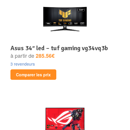
asus 34″ led – tuf gaming vg34vq3b
à partir de
285.56€
3 revendeurs
Comparer les prix