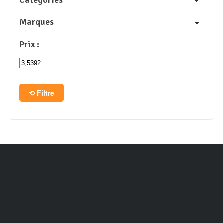
Marques
Prix :
Filtre