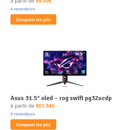
à partir de
99.00€
4 revendeurs
Comparer les prix
asus 31.5″ oled – rog swift pg32ucdp
à partir de
901.54€
5 revendeurs
Comparer les prix