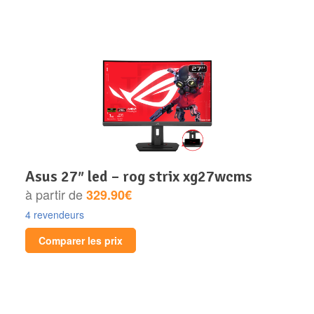
asus 27″ led – rog strix xg27wcms
à partir de
329.90€
4 revendeurs
Comparer les prix