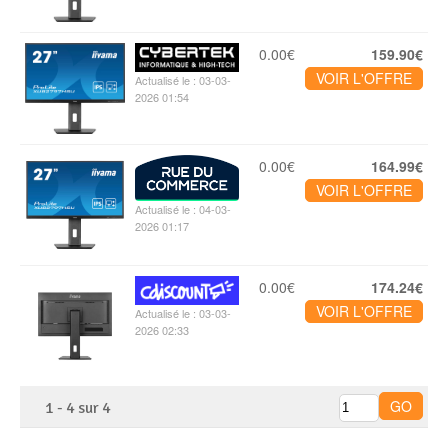
0.00€
159.90€
VOIR L'OFFRE
Actualisé le : 03-03-
2026 01:54
0.00€
164.99€
VOIR L'OFFRE
Actualisé le : 04-03-
2026 01:17
0.00€
174.24€
VOIR L'OFFRE
Actualisé le : 03-03-
2026 02:33
1
-
4
sur
4